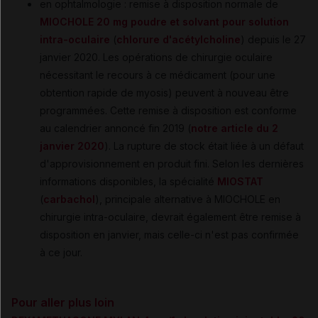
en ophtalmologie : remise à disposition normale de
MIOCHOLE 20 mg poudre et solvant pour solution
intra-oculaire
(
chlorure d'acétylcholine
) depuis le 27
janvier 2020. Les opérations de chirurgie oculaire
nécessitant le recours à ce médicament (pour une
obtention rapide de myosis) peuvent à nouveau être
programmées. Cette remise à disposition est conforme
au calendrier annoncé fin 2019 (
notre article du 2
janvier 2020
). La rupture de stock était liée à un défaut
d'approvisionnement en produit fini. Selon les dernières
informations disponibles, la spécialité
MIOSTAT
(
carbachol
), principale alternative à MIOCHOLE en
chirurgie intra-oculaire, devrait également être remise à
disposition en janvier, mais celle-ci n'est pas confirmée
à ce jour.
Pour aller plus loin