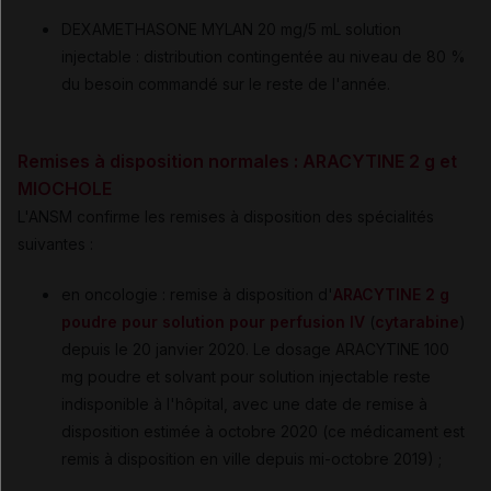
DEXAMETHASONE MYLAN
20 mg/5 mL solution
injectable : distribution contingentée au niveau de 80 %
du besoin commandé sur le reste de l'année.
Remises à disposition normales : ARACYTINE 2 g et
MIOCHOLE
L'ANSM confirme les remises à disposition des spécialités
suivantes :
en oncologie : remise à disposition d'
ARACYTINE 2 g
poudre pour solution pour perfusion IV
(
cytarabine
)
depuis le 20 janvier 2020. Le dosage ARACYTINE 100
mg poudre et solvant pour solution injectable reste
indisponible à l'hôpital, avec une date de remise à
disposition estimée à octobre 2020 (ce médicament est
remis à disposition en ville depuis mi-octobre 2019) ;