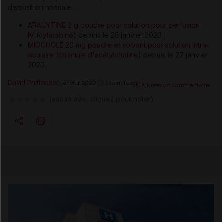
disposition normale :
ARACYTINE 2 g poudre pour solution pour perfusion
IV
(
cytarabine
) depuis le 20 janvier 2020 ;
MIOCHOLE 20 mg poudre et solvant pour solution intra-
oculaire
(
chlorure d'acétylcholine
) depuis le 27 janvier
2020.
David Paitraud
30 janvier 2020
2 minutes
Ajouter un commentaire
(aucun avis, cliquez pour noter)
Copier l'url
Email