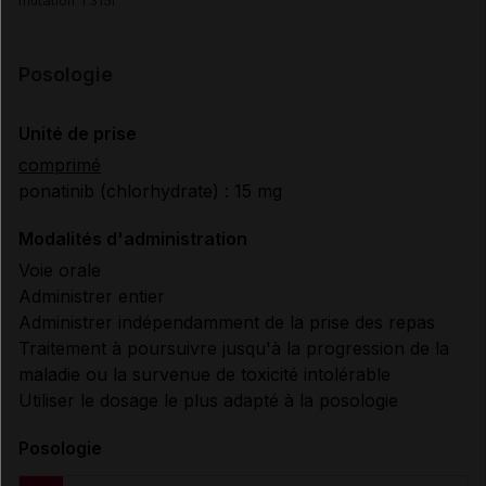
mutation T315I
Posologie
Unité de prise
comprimé
ponatinib (chlorhydrate) : 15 mg
Modalités d'administration
Voie orale
Administrer entier
Administrer indépendamment de la prise des repas
Traitement à poursuivre jusqu'à la progression de la
maladie ou la survenue de toxicité intolérable
Utiliser le dosage le plus adapté à la posologie
Posologie