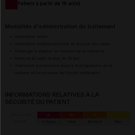
Patient à partir de 18 an(s)
Modalités d'administration du traitement
Administrer entier
Administrer indépendamment de la prise des repas
Posologie à adapter en fonction de la tolérance
Réservé au sujet de plus de 18 ans
Traitement à poursuivre jusqu'à la progression de la
maladie ou la survenue de toxicité intolérable
INFORMATIONS RELATIVES À LA
SÉCURITÉ DU PATIENT
Niveau de
X
III
II
I
risque :
Critique
Haut
Modéré
Bas