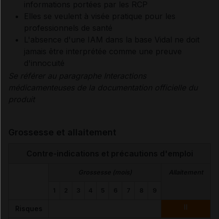
informations portées par les RCP
Elles se veulent à visée pratique pour les
professionnels de santé
L'absence d'une IAM dans la base Vidal ne doit
jamais être interprétée comme une preuve
d'innocuité
Se référer au paragraphe Interactions
médicamenteuses de la documentation officielle du
produit
Grossesse et allaitement
Contre-indications et précautions d'emploi
Grossesse (mois)
Allaitement
1
2
3
4
5
6
7
8
9
II
Risques