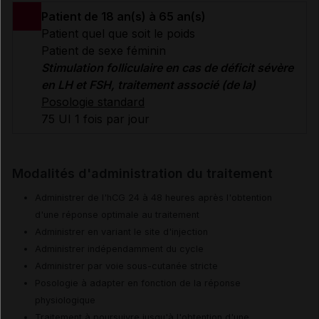
Patient de 18 an(s) à 65 an(s)
Patient quel que soit le poids
Patient de sexe féminin
Stimulation folliculaire en cas de déficit sévère
en LH et FSH, traitement associé (de la)
Posologie standard
75 UI 1 fois par jour
Modalités d'administration du traitement
Administrer de l'hCG 24 à 48 heures après l'obtention
d'une réponse optimale au traitement
Administrer en variant le site d'injection
Administrer indépendamment du cycle
Administrer par voie sous-cutanée stricte
Posologie à adapter en fonction de la réponse
physiologique
Traitement à poursuivre jusqu'à l'obtention d'une