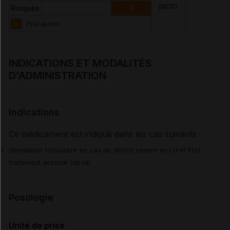
Risques
II
II
Précaution
INDICATIONS ET MODALITÉS
D'ADMINISTRATION
Indications
Ce médicament est indiqué dans les cas suivants :
Stimulation folliculaire en cas de déficit sévère en LH et FSH,
traitement associé (de la)
Posologie
Unité de prise