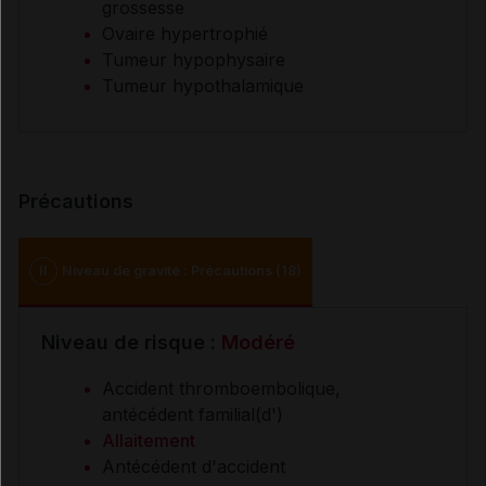
grossesse
Ovaire hypertrophié
Tumeur hypophysaire
Tumeur hypothalamique
Précautions
II
Niveau de gravité : Précautions (18)
Niveau de risque :
Modéré
Accident thromboembolique,
antécédent familial(d')
Allaitement
Antécédent d'accident