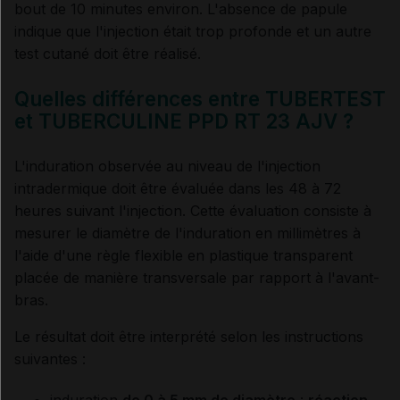
bout de 10 minutes environ. L'absence de papule
indique que l'injection était trop profonde et un autre
test cutané doit être réalisé.
Quelles différences entre TUBERTEST
et TUBERCULINE PPD RT 23 AJV ?
L'induration observée au niveau de l'injection
intradermique doit être évaluée dans les 48 à 72
heures suivant l'injection. Cette évaluation consiste à
mesurer le diamètre de l'induration en millimètres à
l'aide d'une règle flexible en plastique transparent
placée de manière transversale par rapport à l'avant-
bras.
Le résultat doit être interprété selon les instructions
suivantes :
induration
de 0 à 5 mm de diamètre
:
réaction