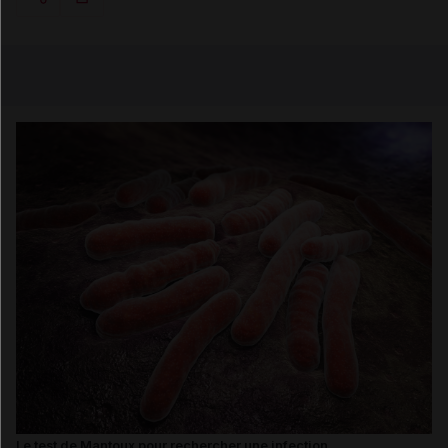
Copier l'url
Email
Le test de Mantoux pour rechercher une infection