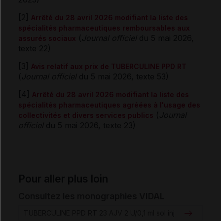
[2]
Arrêté du 28 avril 2026 modifiant la liste des
spécialités pharmaceutiques remboursables aux
(
Journal officiel
du 5 mai 2026,
assurés sociaux
texte 22)
[3]
Avis relatif aux prix de TUBERCULINE PPD RT
(
Journal officiel
du 5 mai 2026, texte 53)
[4]
Arrêté du 28 avril 2026 modifiant la liste des
spécialités pharmaceutiques agréées à l'usage des
(
Journal
collectivités et divers services publics
officiel
du 5 mai 2026, texte 23)
Pour aller plus loin
Consultez les monographies VIDAL
TUBERCULINE PPD RT 23 AJV 2 U/0,1 ml sol inj