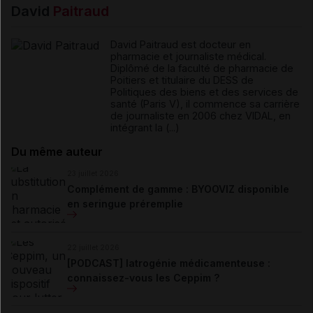
David
Paitraud
David Paitraud est docteur en
pharmacie et journaliste médical.
Diplômé de la faculté de pharmacie de
Poitiers et titulaire du DESS de
Politiques des biens et des services de
santé (Paris V), il commence sa carrière
de journaliste en 2006 chez VIDAL, en
intégrant la (...)
Du même auteur
23 juillet 2026
Complément de gamme : BYOOVIZ disponible
en seringue préremplie
22 juillet 2026
[PODCAST] Iatrogénie médicamenteuse :
connaissez-vous les Ceppim ?