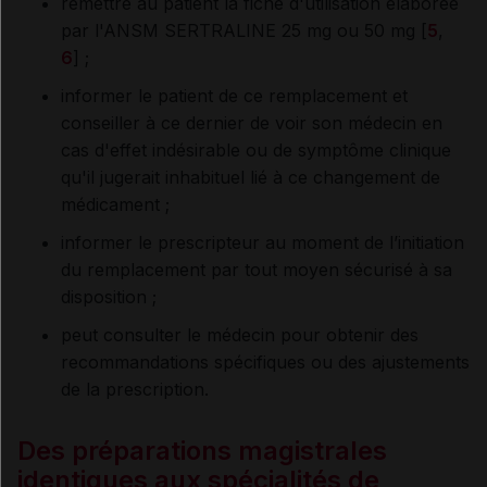
remettre au patient la fiche d'utilisation élaborée
par l'ANSM SERTRALINE 25 mg ou 50 mg [
5
,
6
] ;
informer le patient de ce remplacement et
conseiller à ce dernier de voir son médecin en
cas d'effet indésirable ou de symptôme clinique
qu'il jugerait inhabituel lié à ce changement de
médicament ;
informer le prescripteur au moment de l’initiation
du remplacement par tout moyen sécurisé à sa
disposition ;
peut consulter le médecin pour obtenir des
recommandations spécifiques ou des ajustements
de la prescription.
Des préparations magistrales
identiques aux spécialités de