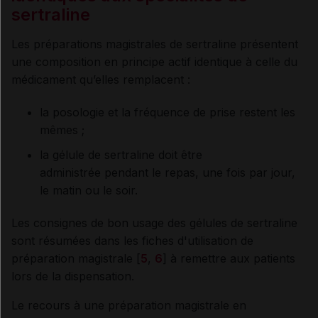
sertraline
Les préparations magistrales de sertraline présentent
une composition en principe actif identique à celle du
médicament qu’elles remplacent :
la posologie et la fréquence de prise
restent les
mêmes ;
la gélule de sertraline doit être
administrée pendant le repas, une fois par jour,
le matin ou le soir.
Les consignes de bon usage des gélules de sertraline
sont résumées dans les fiches d'utilisation de
préparation magistrale [
5
,
6
] à remettre aux patients
lors de la dispensation.
Le recours à une préparation magistrale en