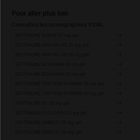
Pour aller plus loin
Consultez les monographies VIDAL
SERTRALINE ALMUS 50 mg gél
SERTRALINE ARROW LAB 25 mg gél
SERTRALINE ARROW LAB 50 mg gél
SERTRALINE BIOGARAN 25 mg gél
SERTRALINE BIOGARAN 50 mg gél
SERTRALINE CRISTERS PHARMA 25 mg gél
SERTRALINE CRISTERS PHARMA 50 mg gél
SERTRALINE EG 50 mg gél
SERTRALINE EVOLUGEN 50 mg gél
SERTRALINE SANDOZ 25 mg gél
SERTRALINE SANDOZ 50 mg gél