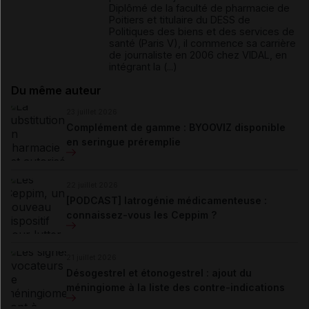
Diplômé de la faculté de pharmacie de
Poitiers et titulaire du DESS de
Politiques des biens et des services de
santé (Paris V), il commence sa carrière
de journaliste en 2006 chez VIDAL, en
intégrant la (...)
Du même auteur
23 juillet 2026
Complément de gamme : BYOOVIZ disponible
en seringue préremplie
22 juillet 2026
[PODCAST] Iatrogénie médicamenteuse :
connaissez-vous les Ceppim ?
21 juillet 2026
Désogestrel et étonogestrel : ajout du
méningiome à la liste des contre-indications