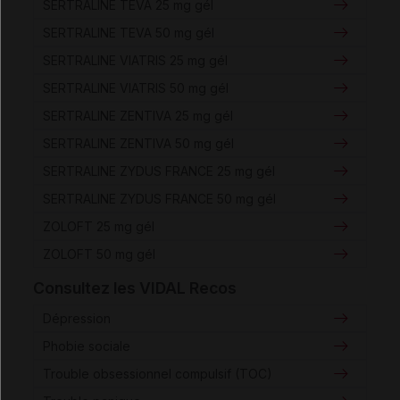
SERTRALINE TEVA 25 mg gél
SERTRALINE TEVA 50 mg gél
SERTRALINE VIATRIS 25 mg gél
SERTRALINE VIATRIS 50 mg gél
SERTRALINE ZENTIVA 25 mg gél
SERTRALINE ZENTIVA 50 mg gél
SERTRALINE ZYDUS FRANCE 25 mg gél
SERTRALINE ZYDUS FRANCE 50 mg gél
ZOLOFT 25 mg gél
ZOLOFT 50 mg gél
Consultez les VIDAL Recos
Dépression
Phobie sociale
Trouble obsessionnel compulsif (TOC)