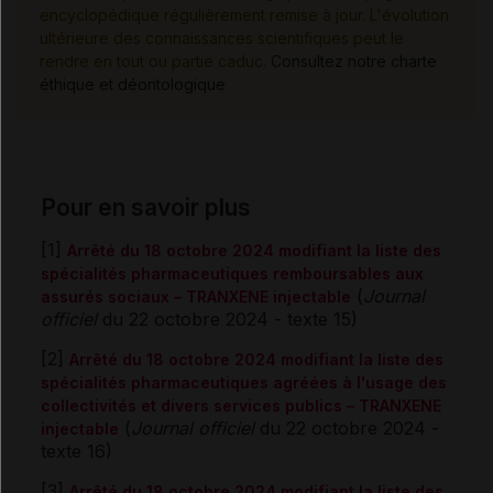
encyclopédique régulièrement remise à jour. L'évolution
ultérieure des connaissances scientifiques peut le
rendre en tout ou partie caduc.
Consultez notre charte
éthique et déontologique
Pour en savoir plus
[1]
Arrêté du 18 octobre 2024 modifiant la liste des
spécialités pharmaceutiques remboursables aux
(
Journal
assurés sociaux – TRANXENE injectable
officiel
du 22 octobre 2024 - texte 15)
[2]
Arrêté du 18 octobre 2024 modifiant la liste des
spécialités pharmaceutiques agréées à l'usage des
collectivités et divers services publics – TRANXENE
(
Journal officiel
du 22 octobre 2024 -
injectable
texte 16)
[3]
Arrêté du 18 octobre 2024 modifiant la liste des