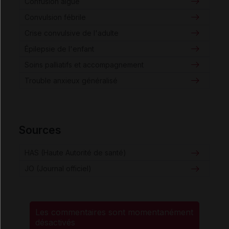
Confusion aiguë
Convulsion fébrile
Crise convulsive de l'adulte
Épilepsie de l'enfant
Soins palliatifs et accompagnement
Trouble anxieux généralisé
Sources
HAS (Haute Autorité de santé)
JO (Journal officiel)
Les commentaires sont momentanément
désactivés