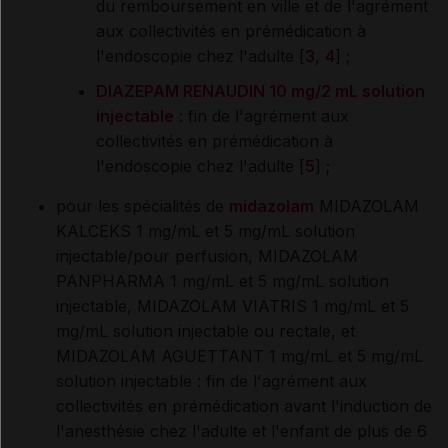
du remboursement en ville et de l'agrément
aux collectivités en prémédication à
l'endoscopie chez l'adulte [
3
,
4
] ;
DIAZEPAM RENAUDIN 10 mg/2 mL solution
injectable
: fin de l'agrément aux
collectivités en prémédication à
l'endoscopie chez l'adulte [
5
] ;
pour les spécialités de
midazolam
MIDAZOLAM
KALCEKS 1 mg/mL et 5 mg/mL solution
injectable/pour perfusion, MIDAZOLAM
PANPHARMA 1 mg/mL et 5 mg/mL solution
injectable, MIDAZOLAM VIATRIS 1 mg/mL et 5
mg/mL solution injectable ou rectale, et
MIDAZOLAM AGUETTANT 1 mg/mL et 5 mg/mL
solution injectable : fin de l'agrément aux
collectivités en prémédication avant l'induction de
l'anesthésie chez l'adulte et l'enfant de plus de 6