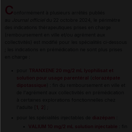
C
onformément à plusieurs arrêtés publiés
au
Journal officiel
du 22 octobre 2024, le périmètre
des indications thérapeutiques prises en charge
(remboursement en ville et/ou agrément aux
collectivités) est modifié pour les spécialités ci-dessous
; les indications en prémédication ne sont plus prises
en charge :
pour
TRANXENE 20 mg/2 mL lyophilisat et
solution pour usage parentéral
(
clorazépate
dipotassique
) : fin du remboursement en ville et
de l'agrément aux collectivités en prémédication
à certaines explorations fonctionnelles chez
l'adulte [
1
,
2
] ;
pour les spécialités injectables de
diazépam
:
VALIUM 10 mg/2 mL solution injectable
: fin