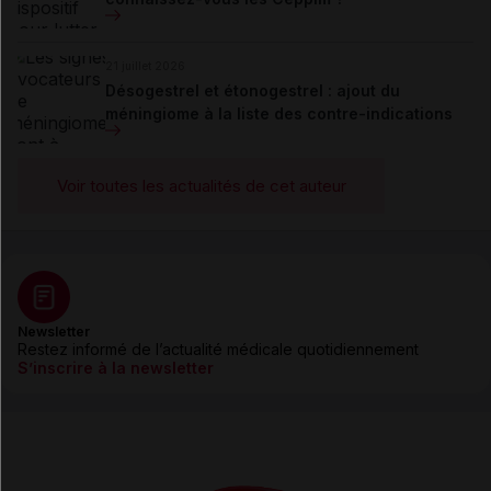
21 juillet 2026
Désogestrel et étonogestrel : ajout du
méningiome à la liste des contre-indications
Voir toutes les actualités de cet auteur
Newsletter
Restez informé de l’actualité médicale quotidiennement
S’inscrire à la newsletter