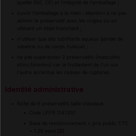
qualité (NF, CE) et l'intégrité de l'emballage ;
ouvrir l'emballage à la main : attention à ne pas
abîmer le préservatif avec les ongles ou en
utilisant un objet tranchant ;
n'utiliser que des lubrifiants aqueux (jamais de
vaseline ou de corps huileux) ;
ne pas superposer 2 préservatifs (masculins
et/ou féminins) car le frottement de l'un sur
l'autre accentue les risques de ruptures.
Identité administrative
Boîte de 6 préservatifs taille classique
Code LPPR 1141300
Base de remboursement = prix public TTC
= 1,20 euro [
2
]