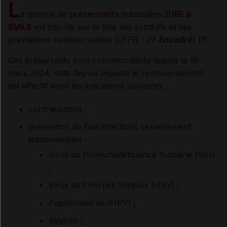
L
a gamme de
préservatifs masculins SURE &
SMILE
est inscrite sur la liste des produits et des
prestations remboursables (LPPR -
cf.
Encadré
) [
1
].
Ces préservatifs sont commercialisés depuis le 18
mars 2024, date depuis laquelle le remboursement
est effectif dans les indications suivantes :
contraception ;
prévention de huit infections sexuellement
transmissibles :
Virus de l'immunodéficience humaine (VIH)
;
Virus de l'Herpès Simplex (HSV) ;
Papillomavirus (HPV) ;
Syphilis ;