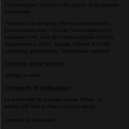
Contraception : réduction des risques de grossesses
indésirables.
Prévention de certaines infections sexuellement
transmissibles dont : virus de l'immunodéficience
humaine (VIH), virus de l'
Herpes simplex
(HSV-2),
papillomavirus (HPV), syphilis, hépatite B (VHB),
chlamydia, gonococcies,
Trichomonas vaginalis
.
contre-indications
Allergie au latex.
conseils d'utilisation
Le préservatif est à usage unique. Utiliser un
préservatif neuf à chaque rapport sexuel.
Insertion du préservatif :