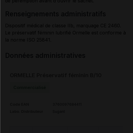
de péremption avant d'ouvrir le sachet.
renseignements administratifs
Dispositif médical de classe IIb, marquage CE 2460.
Le préservatif féminin lubrifié Ormelle est conforme à
la norme ISO 25841.
Données administratives
ORMELLE Préservatif féminin B/10
Commercialisé
Code EAN
3760097684411
Labo. Distributeur
Sugant