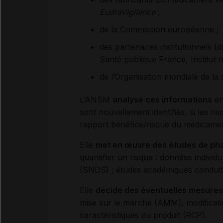
EudraVigilance
;
de la Commission européenne ;
des partenaires institutionnels (
Santé publique France, Institut n
de l’Organisation mondiale de la 
L’ANSM
analyse ces informations
en
sont nouvellement identifiés, si les ris
rapport bénéfice/risque du médicamen
Elle
met en œuvre des études de ph
quantifier un risque : données indivi
(SNDS) ; études académiques conduites
Elle
décide des éventuelles mesures
mise sur le marché (AMM), modificati
caractéristiques du produit (RCP).