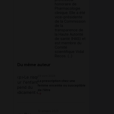
honoraire de
Pharmacologie
clinique. Elle a été
vice-présidente
de la Commission
de la
transparence de
la Haute Autorité
de santé (HAS) et
est membre du
Comité
scientifique Vidal
Recos. (...)
Du même auteur
09 avril 2024
La prescription chez une
femme enceinte ou susceptible
de l’être
12 octobre 2023