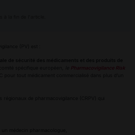
 à la fin de l'article.
ilance (PV) est :
ale de sécurité des médicaments et des produits de
comité spécifique européen,
le
Pharmacovigilance Risk
 pour tout médicament commercialisé dans plus d’un
res régionaux de pharmacovigilance (CRPV) qui
r un médecin pharmacologue,