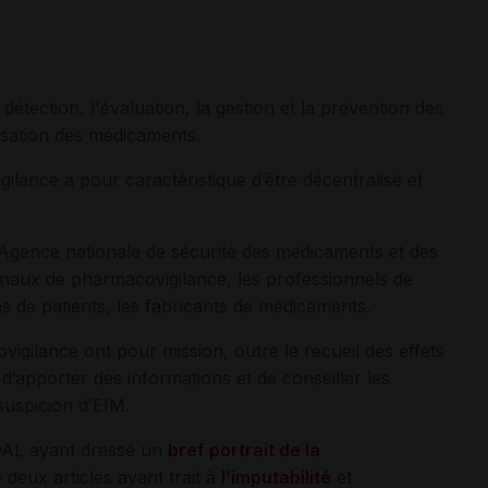
tection, l'évaluation, la gestion et la prévention des
ilisation des médicaments.
lance a pour caractéristique d’être décentralisé et
l’Agence nationale de sécurité des médicaments et des
ionaux de pharmacovigilance, les professionnels de
ons de patients, les fabricants de médicaments.
igilance ont pour mission, outre le recueil des effets
’apporter des informations et de conseiller les
suspicion d’EIM.
IDAL ayant dressé un
bref portrait de la
 deux articles ayant trait à
l’imputabilité
et