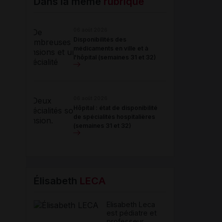
Dans la même
rubrique
06 août 2026
Disponibilités des
médicaments en ville et à
l'hôpital (semaines 31 et 32)
06 août 2026
Hôpital : état de disponibilité
de spécialités hospitalières
(semaines 31 et 32)
Élisabeth
LECA
Elisabeth Leca
est pédiatre et
professeur