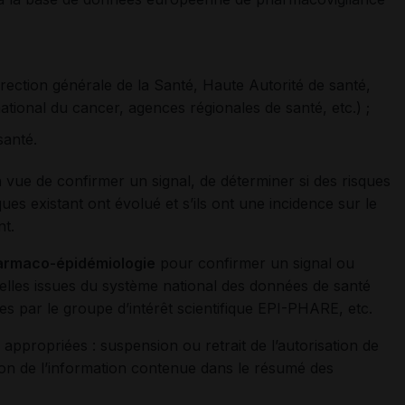
direction générale de la Santé, Haute Autorité de santé,
ational du cancer, agences régionales de santé, etc.) ;
santé.
 vue de confirmer un signal, de déterminer si des risques
ques existant ont évolué et s’ils ont une incidence sur le
t.
armaco-épidémiologie
pour confirmer un signal ou
duelles issues du système national des données de santé
 par le groupe d’intérêt scientifique EPI-PHARE, etc.
appropriées : suspension ou retrait de l’autorisation de
on de l’information contenue dans le résumé des