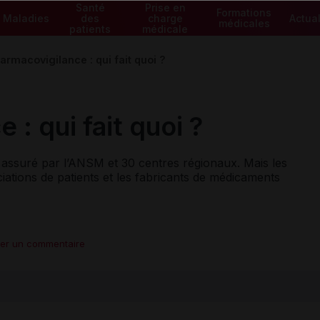
Santé
Prise en
Formations
Maladies
des
charge
Actual
médicales
patients
médicale
armacovigilance : qui fait quoi ?
: qui fait quoi ?
 assuré par l’ANSM et 30 centres régionaux. Mais les
ciations de patients et les fabricants de médicaments
ter un commentaire