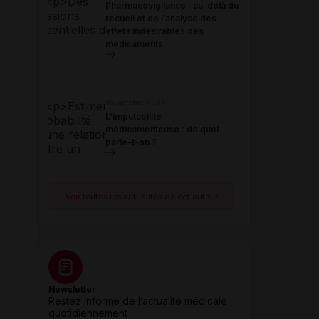
Pharmacovigilance : au-delà du
recueil et de l’analyse des
effets indésirables des
médicaments
05 octobre 2023
L’imputabilité
médicamenteuse : de quoi
parle-t-on ?
Voir toutes les actualités de cet auteur
Newsletter
Restez informé de l’actualité médicale
quotidiennement