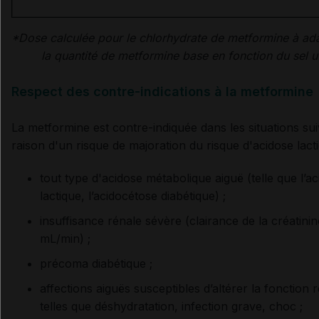
*Dose calculée pour le chlorhydrate de metformine à ad
la quantité de metformine base en fonction du sel ut
Respect des contre-indications à la metformine
La metformine est contre-indiquée dans les situations su
raison d'un risque de majoration du risque d'acidose lact
tout type d'acidose métabolique aiguë (telle que l’a
lactique, l’acidocétose diabétique) ;
insuffisance rénale sévère (clairance de la créatini
mL/min) ;
précoma diabétique ;
affections aiguës susceptibles d’altérer la fonction 
telles que déshydratation, infection grave, choc ;