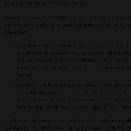
Évaluation de la fonction rénale
Comme le rappelle l'ANSM, le risque d'acidose lactique 
patients sous metformine peut être limité par les mesure
suivantes :
surveillance de la fonction rénale du patient par la
la clairance de la créatinine : la fonction rénale doit
évaluée avant l'initiation du traitement, puis réguli
pendant le traitement (1 fois par an ou plus selon le
patient) ;
adaptation de la posologie de metformine à la fonct
(
cf
.
Tableau
pour le chlorhydrate de metformine). 
metformine est contre-indiquée en cas d'insuffisan
sévère (débit de filtration glomérulaire [DFG] < 30
Tableau - Dose recommandée de chlorhydrate de me
en fonction du DFG
(extrait de la monographie de GL