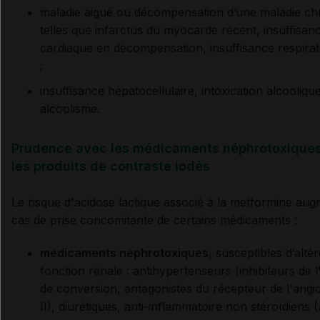
maladie aiguë ou décompensation d’une maladie ch
telles que infarctus du myocarde récent, insuffisan
cardiaque en décompensation, insuffisance respirat
;
insuffisance hépatocellulaire, intoxication alcooliqu
alcoolisme.
Prudence avec les médicaments néphrotoxiques
les produits de contraste iodés
Le risque d'acidose lactique associé à la metformine au
cas de prise concomitante de certains médicaments :
médicaments néphrotoxiques
, susceptibles d’altér
fonction rénale : antihypertenseurs (inhibiteurs de
de conversion, antagonistes du récepteur de l'angi
II), diurétiques, anti-inflammatoire non stéroïdiens 