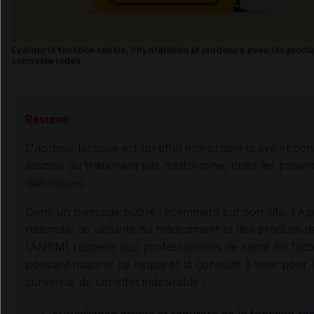
Évaluer la fonction rénale, l'hydratation et prudence avec les produ
contraste iodés.
Résumé
L'acidose lactique est un effet indésirable grave et co
associé au traitement par metformine, chez les patien
diabétiques.
Dans un message publié récemment sur son site, l'A
nationale de sécurité du médicament et des produits d
(ANSM) rappelle aux professionnels de santé les fact
pouvant majorer ce risque et la conduite à tenir pour l
survenue de cet effet indésirable :