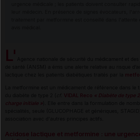
urgence médicale ; les patients doivent consulter rap
leur médecin. En présence de signes évocateurs, l'arr
traitement par metformine est conseillé dans l'attente
avis médical.
L'
Agence nationale de sécurité du médicament et des 
de santé (ANSM) a émis une alerte relative au risque d’a
lactique chez les patients diabétiques traités par la
metfo
La metformine est un médicament de référence dans le t
du diabète de type 2 (
cf
.
VIDAL Reco
« Diabète de type 2 
charge initiale »
). Elle entre dans la formulation de nom
spécialités, seule (GLUCOPHAGE et génériques, STAGID
association avec d'autres principes actifs.
Acidose lactique et metformine : une urgenc