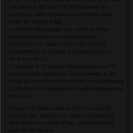
l'incidence à 156 pour 100 000 habitants en
semaine 5. Cette tendance est constatée dans
toutes les classes d'âge.
Le nombre de passages aux urgences et des
hospitalisations pour syndrome grippal
rapporté par le réseau Oscour est en forte
augmentation en semaine 5 (respectivement +
40 % et + 43 %).
En semaine 5, 11 régions métropolitaines sur 13
sont en phase épidémique. La Normandie et les
Hauts-de-France restent en phase postépidémique
; la Bretagne est repassée en niveau épidémique en
semaine 5.
L'agence de santé publique note une sévérité
marquée par rapport aux saisons précédentes
dans toutes les classes d'âge, particulièrement
chez les 45-64 ans.