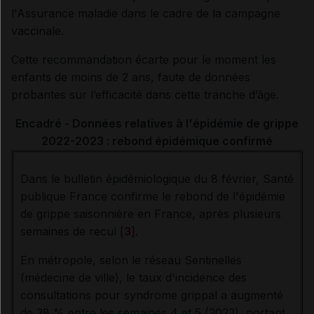
l'Assurance maladie dans le cadre de la campagne
vaccinale.
Cette recommandation écarte pour le moment les
enfants de moins de 2 ans, faute de données
probantes sur l’efficacité dans cette tranche d’âge.
Encadré - Données relatives à l'épidémie de grippe
2022-2023 : rebond épidémique confirmé
Dans le bulletin épidémiologique du 8 février, Santé
publique France confirme le rebond de l'épidémie
de grippe saisonnière en France, après plusieurs
semaines de recul [
3
].
En métropole, selon le réseau Sentinelles
(médecine de ville), le taux d'incidence des
consultations pour syndrome grippal a augmenté
de 38 % entre les semaines 4 et 5 (2023), portant