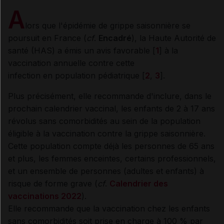
A
lors que l'épidémie de grippe saisonnière se
poursuit en France (
cf
.
Encadré
), la Haute Autorité de
santé (HAS) a émis un avis favorable [
1
] à la
vaccination annuelle contre cette
infection en population pédiatrique [
2
,
3
].
Plus précisément, elle recommande d'inclure, dans le
prochain calendrier vaccinal, les enfants de 2 à 17 ans
révolus sans comorbidités au sein de la population
éligible à la vaccination contre la grippe saisonnière.
Cette population compte déjà les personnes de 65 ans
et plus, les femmes enceintes, certains professionnels,
et un ensemble de personnes (adultes et enfants) à
risque de forme grave (
cf
.
Calendrier des
vaccinations 2022
).
Elle recommande que la vaccination chez les enfants
sans comorbidités soit prise en charge à 100 % par