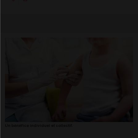
Copier l'url
Email
Un bénéfice individuel et collectif.