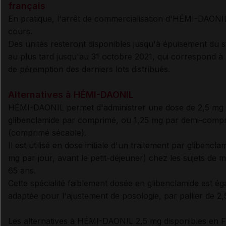
français
En pratique, l'arrêt de commercialisation d'HÉMI-DAONI
cours.
Des unités resteront disponibles jusqu'à épuisement du 
au plus tard jusqu'au 31 octobre 2021, qui correspond à 
de péremption des derniers lots distribués.
Alternatives à HÉMI-DAONIL
HÉMI-DAONIL permet d'administrer une dose de 2,5 mg
glibenclamide par comprimé, ou 1,25 mg par demi-comp
(comprimé sécable).
Il est utilisé en dose initiale d'un traitement par glibencla
mg par jour, avant le petit-déjeuner) c
hez les s
ujets de 
65 ans.
Cette spécialité faiblement dosée en glibenclamide est é
adaptée pour l'ajustement de posologie, par pallier de 2,
Les alternatives à HÉMI-DAONIL 2,5 mg disponibles en 