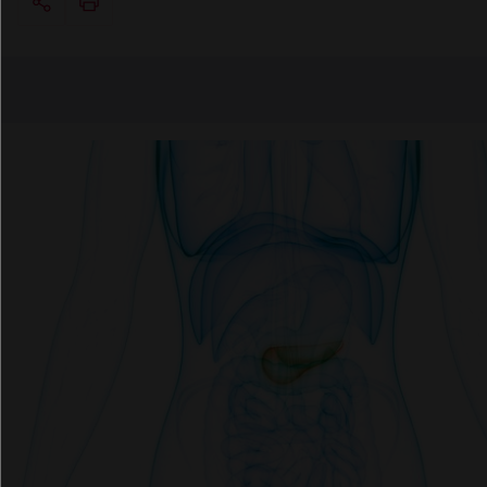
Copier l'url
Email