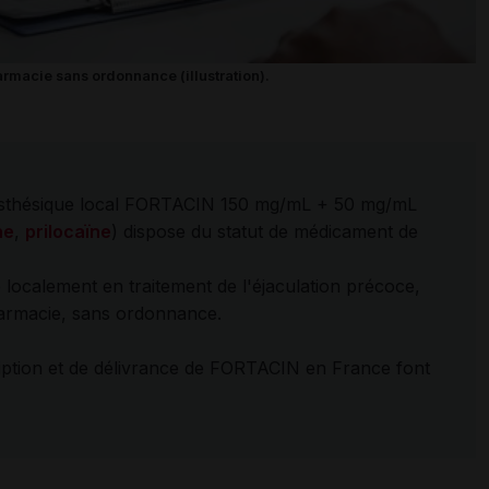
rmacie sans ordonnance (illustration).
nesthésique local FORTACIN 150 mg/mL + 50 mg/mL
ne
,
prilocaïne
) dispose du statut de médicament de
sée localement en traitement de l'éjaculation précoce,
harmacie, sans ordonnance.
iption et de délivrance de FORTACIN en France font