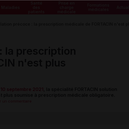
Santé
Prise en
Formations
Maladies
des
charge
Actual
médicales
patients
médicale
lation précoce : la prescription médicale de FORTACIN n'est pl
 la prescription
IN n'est plus
 10 septembre 2021
, la spécialité FORTACIN solution
st plus soumise à prescription médicale obligatoire.
er un commentaire