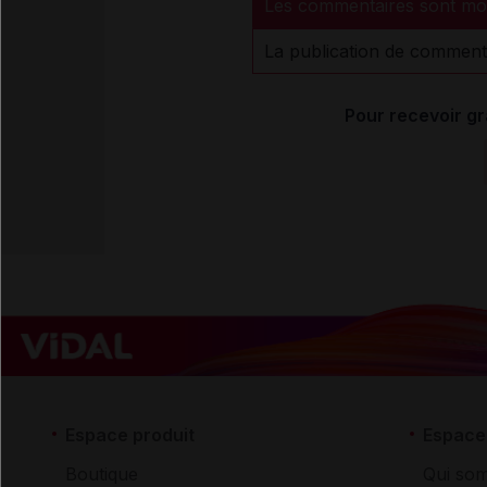
Les commentaires sont mo
La publication de comment
Pour recevoir gr
Espace produit
Espace 
Boutique
Qui so