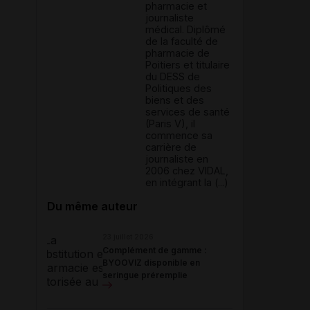
pharmacie et
journaliste
médical. Diplômé
de la faculté de
pharmacie de
Poitiers et titulaire
du DESS de
Politiques des
biens et des
services de santé
(Paris V), il
commence sa
carrière de
journaliste en
2006 chez VIDAL,
en intégrant la (...)
Du même auteur
23 juillet 2026
Complément de gamme :
BYOOVIZ disponible en
seringue préremplie