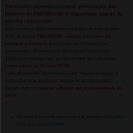
Vaccination pneumococcique : persistance des
tensions en PNEUMOVAX et dépannage auprès du
marché néerlandais
Sous tension d'approvisionnement depuis le mois de mars
2020, le
vaccin PNEUMOVAX solution injectable en
seringue préremplie
(polyosides de
Streptococcus
pneumoniae
- 23 sérotypes) fait toujours l'objet d'une
distribution contingentée, en ville et dans les collectivités
(
notre article du 19 mars 2020
).
Cette situation est consécutive à une
"hausse soudaine et
inattendue de la demande"
, indique le laboratoire MSD
Vaccins dans un
courrier adressé aux professionnels de
santé
.
Un vaccin importé identique à la version française,
mais pas rétrocédable