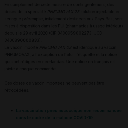
En complément de cette mesure de contingentement, des
doses de la spécialité
PNEUMOVAX 23
solution injectable en
seringue préremplie, initialement destinées aux Pays-Bas, sont
mises à disposition dans les PUI (pharmacies à usage intérieur)
depuis le 29 avril 2020 (CIP 34009
5900227
3, UCD
34008
9000083
3).
Le vaccin importé
PNEUMOVAX 23
est identique au vaccin
PNEUMOVAX, à l'exception de l'étui, l'étiquette et la notice
qui sont rédigés en néerlandais. Une notice en français est
jointe à chaque commande.
Ces doses de vaccin importées ne peuvent pas être
rétrocédées.
La vaccination pneumococcique non recommandée
dans le cadre de la maladie COVID-19