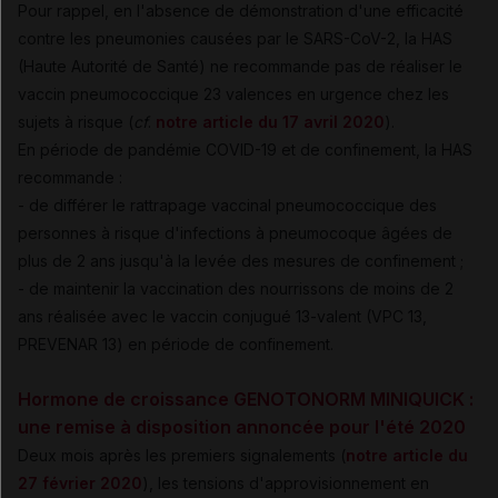
Pour rappel, en l'absence de démonstration d'une efficacité
contre les pneumonies causées par le SARS-CoV-2, la HAS
(Haute Autorité de Santé) ne recommande pas de réaliser le
vaccin pneumococcique 23 valences en urgence chez les
sujets à risque (
cf
.
notre article du 17 avril 2020
).
En période de pandémie COVID-19 et de confinement, la HAS
recommande :
- de différer le rattrapage vaccinal pneumococcique des
personnes à risque d'infections à pneumocoque âgées de
plus de 2 ans jusqu'à la levée des mesures de confinement ;
- de maintenir la vaccination des nourrissons de moins de 2
ans réalisée avec le vaccin conjugué 13-valent (VPC 13,
PREVENAR 13) en période de confinement.
Hormone de croissance GENOTONORM MINIQUICK :
une remise à disposition annoncée pour l'été 2020
Deux mois après les premiers signalements (
notre article du
27 février 2020
), les tensions d'approvisionnement en