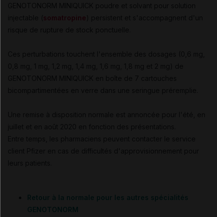
GENOTONORM MINIQUICK poudre et solvant pour solution
injectable (
somatropine
) persistent et s'accompagnent d'un
risque de rupture de stock ponctuelle.
Ces perturbations touchent l'ensemble des dosages (0,6 mg,
0,8 mg, 1 mg, 1,2 mg, 1,4 mg, 1,6 mg, 1,8 mg et 2 mg) de
GENOTONORM MINIQUICK en boîte de 7 cartouches
bicompartimentées en verre dans une seringue préremplie.
Une remise à disposition normale est annoncée pour l'été, en
juillet et en août 2020 en fonction des présentations.
Entre temps, les pharmaciens peuvent contacter le service
client Pfizer en cas de difficultés d'approvisionnement pour
leurs patients.
Retour à la normale pour les autres spécialités
GENOTONORM