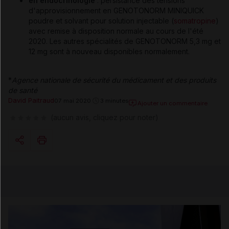
en endocrinologie
: persistance des tensions
d'approvisionnement en GENOTONORM MINIQUICK
poudre et solvant pour solution injectable (
somatropine
)
avec remise à disposition normale au cours de l'été
2020. Les autres spécialités de GENOTONORM 5,3 mg et
12 mg sont à nouveau disponibles normalement.
*
Agence nationale de sécurité du médicament et des produits
de santé
David Paitraud
07 mai 2020
3 minutes
Ajouter un commentaire
(aucun avis, cliquez pour noter)
Copier l'url
Email