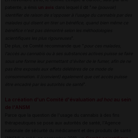
patiente, a émis
un avis
dans lequel il dit "
ne (pouvoir)
identifier de raison de s'opposer à l'usage du cannabis par des
malades qui disent en tirer un bénéfice, quand bien même ce
bénéfice n'est pas démontré selon les méthodologies
scientifiques les plus rigoureuses
".
De plus, ce Comité recommande que "
pour ces malades,
l'accès au cannabis ou à ses substances actives puisse se faire
sous une forme leur permettant d'éviter de le fumer, afin de ne
pas être exposés aux effets délétères de ce mode de
consommation. Il (convient) également que cet accès puisse
être encadré par les autorités de santé
".
La création d'un Comité d'évaluation
ad hoc
au sein
de l'ANSM
Parce que la question de l'usage du cannabis à des fins
thérapeutiques se pose aux autorités de santé, l'Agence
nationale de sécurité du médicament et des produits de santé