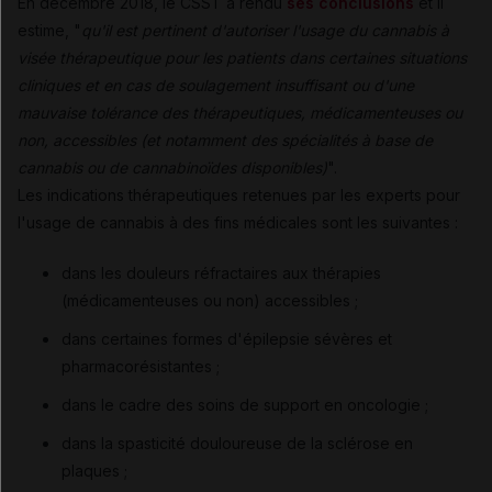
En décembre 2018, le CSST a rendu
ses conclusions
et il
estime, "
qu'il est pertinent d'autoriser l'usage du cannabis à
visée thérapeutique pour les patients dans certaines situations
cliniques et en cas de soulagement insuffisant ou d'une
mauvaise tolérance des thérapeutiques, médicamenteuses ou
non, accessibles (et notamment des spécialités à base de
cannabis ou de cannabinoïdes disponibles)
".
Les indications thérapeutiques retenues par les experts pour
l'usage de cannabis à des fins médicales sont les suivantes :
dans les douleurs réfractaires aux thérapies
(médicamenteuses ou non) accessibles ;
dans certaines formes d'épilepsie sévères et
pharmacorésistantes ;
dans le cadre des soins de support en oncologie ;
dans la spasticité douloureuse de la sclérose en
plaques ;