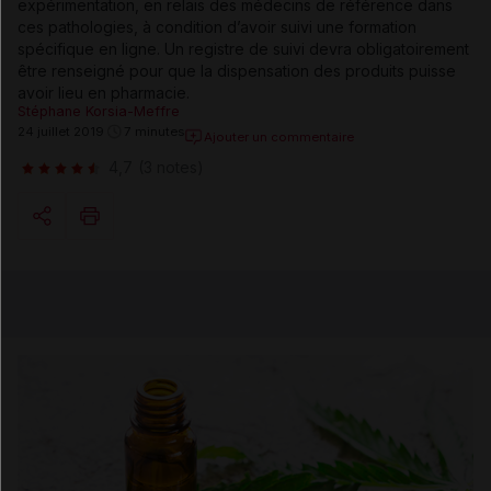
expérimentation, en relais des médecins de référence dans
ces pathologies, à condition d’avoir suivi une formation
spécifique en ligne. Un registre de suivi devra obligatoirement
être renseigné pour que la dispensation des produits puisse
avoir lieu en pharmacie.
Stéphane Korsia-Meffre
24 juillet 2019
7 minutes
Ajouter un commentaire
4,7
(3 notes)
Copier l'url
Email