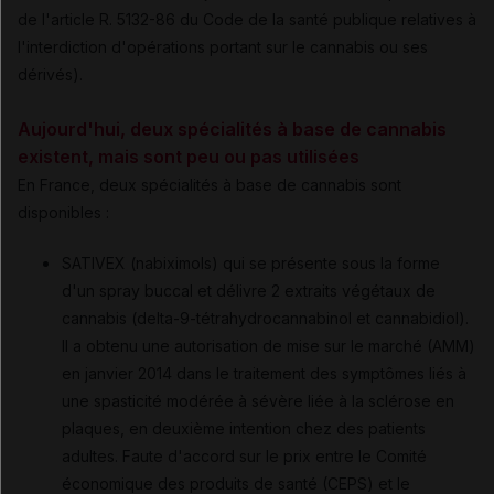
de l'article R. 5132-86 du Code de la santé publique relatives à
l'interdiction d'opérations portant sur le cannabis ou ses
dérivés).
Aujourd'hui, deux spécialités à base de cannabis
existent, mais sont peu ou pas utilisées
En France, deux spécialités à base de cannabis sont
disponibles :
SATIVEX (nabiximols) qui se présente sous la forme
d'un spray buccal et délivre 2 extraits végétaux de
cannabis (delta-9-tétrahydrocannabinol et cannabidiol).
Il a obtenu une autorisation de mise sur le marché (AMM)
en janvier 2014 dans le traitement des symptômes liés à
une spasticité modérée à sévère liée à la sclérose en
plaques, en deuxième intention chez des patients
adultes. Faute d'accord sur le prix entre le Comité
économique des produits de santé (CEPS) et le