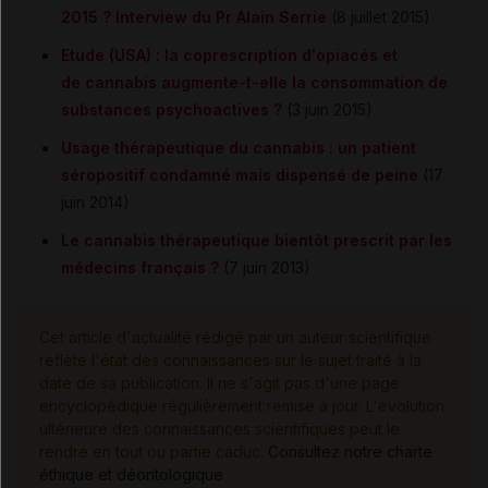
2015 ? Interview du Pr Alain Serrie
(8 juillet 2015)
Etude (USA) : la coprescription d'opiacés et
de cannabis augmente-t-elle la consommation de
substances psychoactives ?
(3 juin 2015)
Usage thérapeutique du cannabis : un patient
séropositif condamné mais dispensé de peine
(17
juin 2014)
Le cannabis thérapeutique bientôt prescrit par les
médecins français ?
(7 juin 2013)
Cet article d'actualité rédigé par un auteur scientifique
reflète l'état des connaissances sur le sujet traité à la
date de sa publication. Il ne s'agit pas d'une page
encyclopédique régulièrement remise à jour. L'évolution
ultérieure des connaissances scientifiques peut le
rendre en tout ou partie caduc.
Consultez notre charte
éthique et déontologique