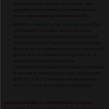
laboratoire Almirall détenteur de ce produit, cette
spécialité n'est actuellement pas commercialisée en
France (
notre article du 10 décembre 2015
) ;
MARINOL (dronabinol) qui est accessible depuis 2003
sur prescription hospitalière dans le cadre d'une
autorisation temporaire d'utilisation (ATU) nominative
dans trois indications : douleurs neuropathiques après
échec de tous les traitements, nausées et vomissements
dans le cadre de chimiothérapie anticancéreuse, et
anorexie chez le patient VIH (virus de
l'immunodéficience humaine). Cet analogue synthétique
d'un extrait du cannabis est peu utilisé (sur la période
2006-2013, 508 ATU nominatives ont été octroyées,
dont 70 % contre des douleurs neuropathiques).
Un avis favorable du Comité Éthique & Cancer
En novembre 2018, le Comité Éthique & Cancer, saisi par une