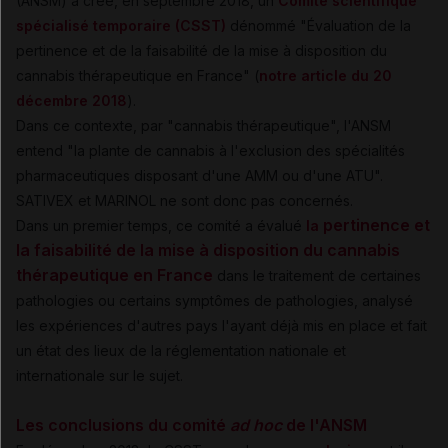
(ANSM) a créé, en septembre 2018, un
Comité scientifique
spécialisé temporaire (CSST)
dénommé "Évaluation de la
pertinence et de la faisabilité de la mise à disposition du
cannabis thérapeutique en France" (
notre article du 20
décembre 2018
).
Dans ce contexte, par "cannabis thérapeutique", l'ANSM
entend "la plante de cannabis à l'exclusion des spécialités
pharmaceutiques disposant d'une AMM ou d'une ATU".
SATIVEX et MARINOL ne sont donc pas concernés.
pertinence et
Dans un premier temps, ce comité a évalué
la
la faisabilité de la mise à disposition du cannabis
thérapeutique en France
dans le traitement de certaines
pathologies ou certains symptômes de pathologies, analysé
les expériences d'autres pays l'ayant déjà mis en place et fait
un état des lieux de la réglementation nationale et
internationale sur le sujet.
Les conclusions du comité
ad hoc
de l'ANSM