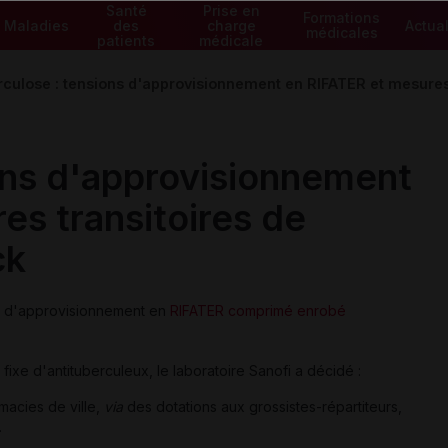
Santé
Prise en
Formations
Maladies
des
charge
Actual
médicales
patients
médicale
culose : tensions d'approvisionnement en RIFATER et mesures 
ons d'approvisionnement
es transitoires de
ck
ns d'approvisionnement en
RIFATER comprimé enrobé
fixe d'antituberculeux, le laboratoire Sanofi a décidé :
macies de ville,
via
des dotations aux grossistes-répartiteurs,
.