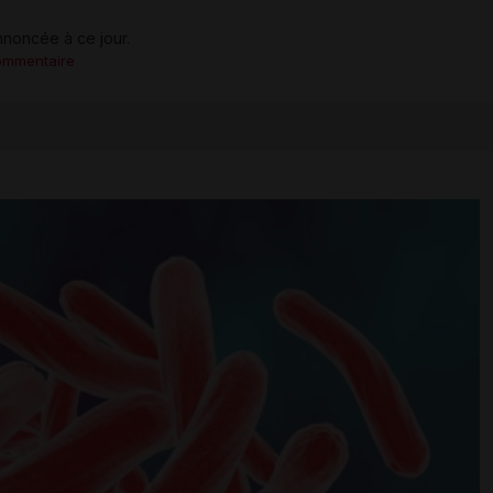
nnoncée à ce jour.
ommentaire