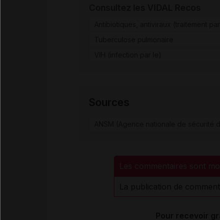
Consultez les VIDAL Recos
Antibiotiques, antiviraux (traitement par
Tuberculose pulmonaire
VIH (infection par le)
Sources
ANSM (Agence nationale de sécurité d
Les commentaires sont mo
La publication de comment
Pour recevoir gr