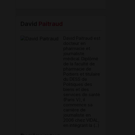
David
Paitraud
David Paitraud est
docteur en
pharmacie et
journaliste
médical. Diplômé
de la faculté de
pharmacie de
Poitiers et titulaire
du DESS de
Politiques des
biens et des
services de santé
(Paris V), il
commence sa
carrière de
journaliste en
2006 chez VIDAL,
en intégrant la (...)