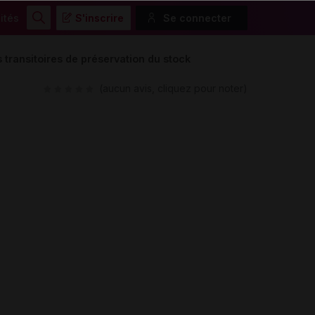
ités
S'inscrire
Se connecter
Rechercher
transitoires de préservation du stock
(aucun avis, cliquez pour noter)