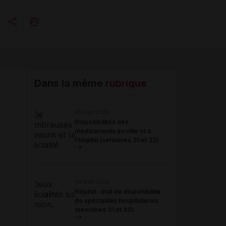
Copier l'url
Email
Dans la même
rubrique
06 août 2026
Disponibilités des
médicaments en ville et à
l'hôpital (semaines 31 et 32)
06 août 2026
Hôpital : état de disponibilité
de spécialités hospitalières
(semaines 31 et 32)