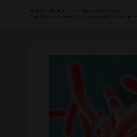
Aucune date de remise à disposition normale n'est a
David Paitraud
Ajouter un c
27 mai 2019
2 minutes