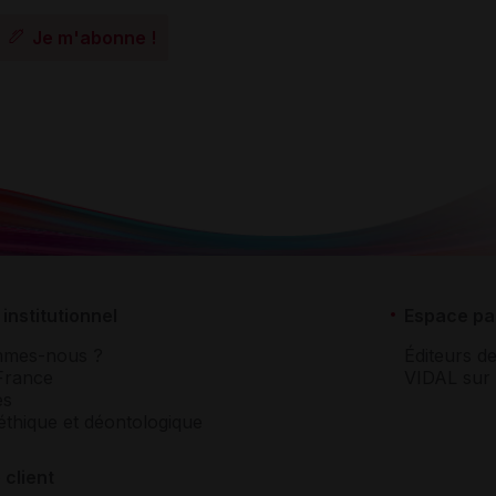
Je m'abonne !
institutionnel
Espace pa
mmes-nous ?
Éditeurs de
France
VIDAL sur 
es
éthique et déontologique
 client