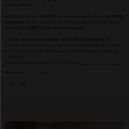
autres collyres.
La CT a attribué à XALATAN un
service médical rendu (SMR)
important
et, en l'absence de données de tolérance à long
terme, une
ASMR V (pas d'amélioration)
.
Le
taux de prise en charge de XALATAN est de 65 %
.
Son prix de vente (hors honoraires de dispensation) s'élève
à 5,66 euros la boîte de 1 flacon et à 17,05 euros la boîte de
3 flacons.
David Paitraud
01 février 2017
4 minutes
Ajouter un commentaire
4,0
(1 note)
Copier l'url
Email