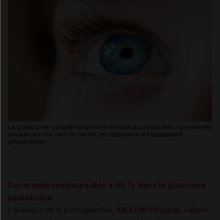
Le glaucome congénital primitif évolue au cours des 3 premières
années de vie vers la cécité, en l'absence de traitement
(illustration).
Désormais remboursable à 65 % dans le glaucome
pédiatrique
L'analogue de la prostaglandine,
XALATAN 50 µg/mL collyre