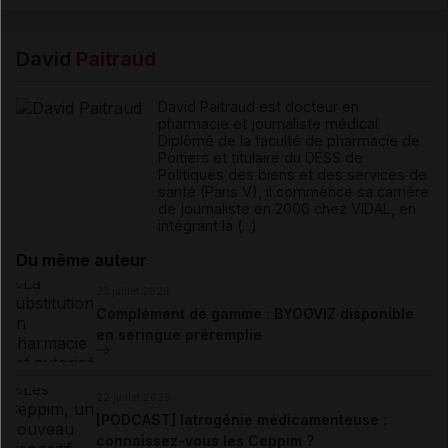
David
Paitraud
David Paitraud est docteur en
pharmacie et journaliste médical.
Diplômé de la faculté de pharmacie de
Poitiers et titulaire du DESS de
Politiques des biens et des services de
santé (Paris V), il commence sa carrière
de journaliste en 2006 chez VIDAL, en
intégrant la (...)
Du même auteur
23 juillet 2026
Complément de gamme : BYOOVIZ disponible
en seringue préremplie
22 juillet 2026
[PODCAST] Iatrogénie médicamenteuse :
connaissez-vous les Ceppim ?