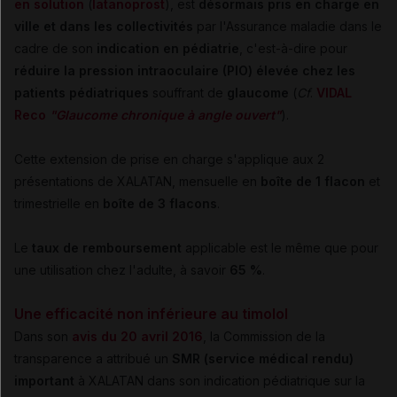
en solution
(
latanoprost
), est
désormais pris en charge en
ville et dans les collectivités
par l'Assurance maladie dans le
cadre de son
indication en pédiatrie
, c'est-à-dire pour
réduire la pression intraoculaire (PIO) élevée chez les
patients pédiatriques
souffrant de
glaucome
(
Cf
.
VIDAL
Reco
"
Glaucome chronique à angle ouvert"
)
.
Cette extension de prise en charge s'applique aux 2
présentations de XALATAN, mensuelle en
boîte de 1 flacon
et
trimestrielle en
boîte de 3 flacons
.
Le
taux de remboursement
applicable est le même que pour
une utilisation chez l'adulte, à savoir
65 %
.
Une efficacité non inférieure au timolol
Dans son
avis du 20 avril 2016
, la Commission de la
transparence a attribué un
SMR (service médical rendu)
important
à XALATAN dans son indication pédiatrique sur la