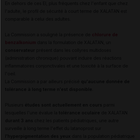
En dehors de ces EI, plus fréquents chez l'enfant que chez
l'adulte, le profil de sécurité à court terme de XALATAN est
comparable à celui des adultes.
La Commission a souligné la présence de
chlorure de
benzalkonium
dans la formulation de XALATAN, un
conservateur
présent dans les collyres multidoses
(administration chronique) pouvant induire des réactions
inflammatoires conjonctivales et une toxicité à la surface de
l'oeil.
La Commission a par ailleurs précisé
qu'aucune donnée de
tolérance à long terme n'est disponible
.
Plusieurs
études sont actuellement en cours
parmi
lesquelles l'une évalue la
tolérance oculaire
de XALATAN
durant 3 ans
chez les patients pédiatriques, une autre
surveille à long terme l'effet du latanoprost sur
l'hyperpigmentation des yeux
dans la population pédiatrique