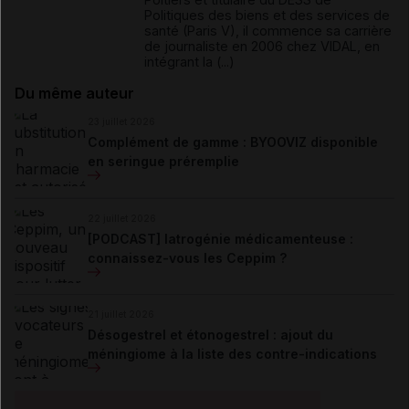
Politiques des biens et des services de
santé (Paris V), il commence sa carrière
de journaliste en 2006 chez VIDAL, en
intégrant la (...)
Du même auteur
23 juillet 2026
Complément de gamme : BYOOVIZ disponible
en seringue préremplie
22 juillet 2026
[PODCAST] Iatrogénie médicamenteuse :
connaissez-vous les Ceppim ?
21 juillet 2026
Désogestrel et étonogestrel : ajout du
méningiome à la liste des contre-indications