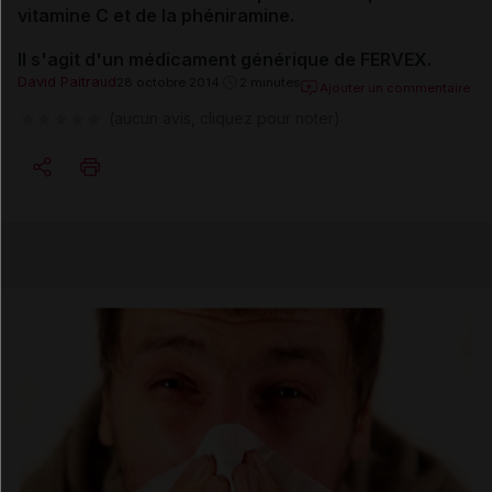
vitamine C et de la phéniramine.
Il s'agit d'un médicament générique de FERVEX.
David Paitraud
28 octobre 2014
2 minutes
Ajouter un commentaire
(aucun avis, cliquez pour noter)
Copier l'url
Email