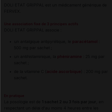
DOLI ETAT GRIPPAL est un médicament générique de
FERVEX.
Une association fixe de 3 principes actifs
DOLI ETAT GRIPPAL associe :
un antalgique antipyrétique, le
paracétamol
:
500 mg par sachet ;
un antihistaminique, la
phéniramine
: 25 mg par
sachet ;
de la vitamine C (
acide ascorbique
) : 200 mg par
sachet.
En pratique
La posologie est de
1 sachet 2 ou 3 fois par jour
, en
respectant un délai d'au moins 4 heures entre les