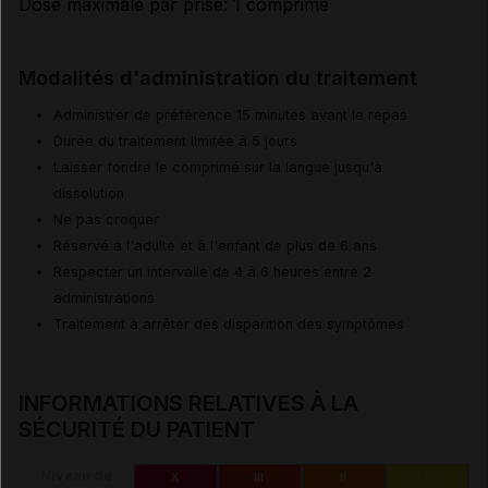
Dose maximale par prise: 1 comprimé
Modalités d'administration du traitement
Administrer de préférence 15 minutes avant le repas
Durée du traitement limitée à 5 jours
Laisser fondre le comprimé sur la langue jusqu'à
dissolution
Ne pas croquer
Réservé à l'adulte et à l'enfant de plus de 6 ans
Respecter un intervalle de 4 à 6 heures entre 2
administrations
Traitement à arrêter dès disparition des symptômes
INFORMATIONS RELATIVES À LA
SÉCURITÉ DU PATIENT
Niveau de
X
III
II
I