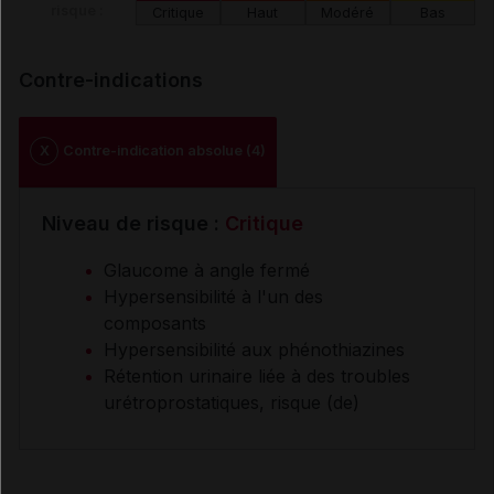
risque :
Critique
Haut
Modéré
Bas
Contre-indications
X
Contre-indication absolue (4)
Niveau de risque :
Critique
Glaucome à angle fermé
Hypersensibilité à l'un des
composants
Hypersensibilité aux phénothiazines
Rétention urinaire liée à des troubles
urétroprostatiques, risque (de)