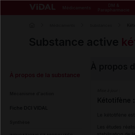
DM &
Médicaments
Parapharmacie
Két
Médicaments
Substances
Substance active
ké
À propos d
À propos de la substance
Mise à jour :
Mécanisme d'action
Kétotifène 
Fiche DCI VIDAL
Le kétotifène es
Synthèse
Les études réali
stabilisation de 