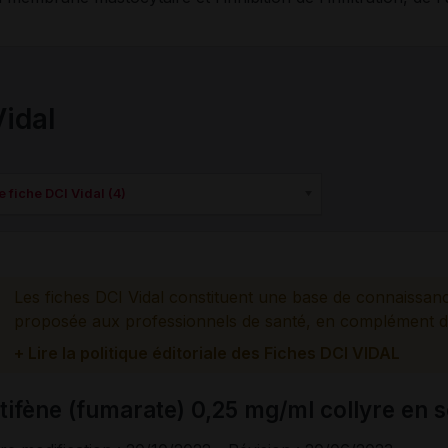
Vidal
 fiche DCI Vidal (4)
Les fiches DCI Vidal constituent une base de connaissan
proposée aux professionnels de santé, en complément d
+ Lire la politique éditoriale des Fiches DCI VIDAL
otifène (fumarate) 0,25 mg/ml collyre en s