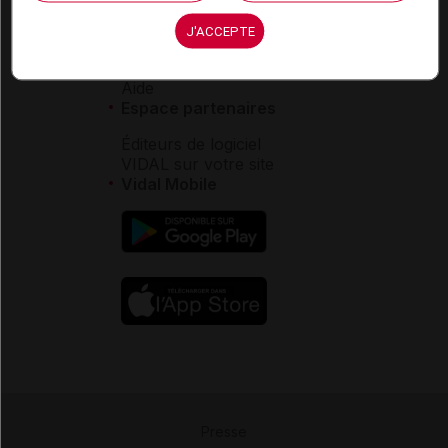
Service client
J'ACCEPTE
Contact
Aide
Espace partenaires
Éditeurs de logiciel
VIDAL sur votre site
Vidal Mobile
Presse