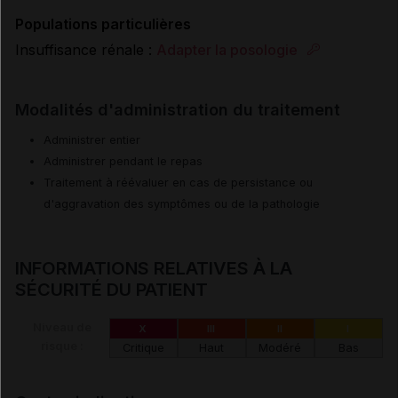
Populations particulières
Insuffisance rénale :
Adapter la posologie
Modalités d'administration du traitement
Administrer entier
Administrer pendant le repas
Traitement à réévaluer en cas de persistance ou
d'aggravation des symptômes ou de la pathologie
INFORMATIONS RELATIVES À LA
SÉCURITÉ DU PATIENT
Niveau de
X
III
II
I
risque :
Critique
Haut
Modéré
Bas