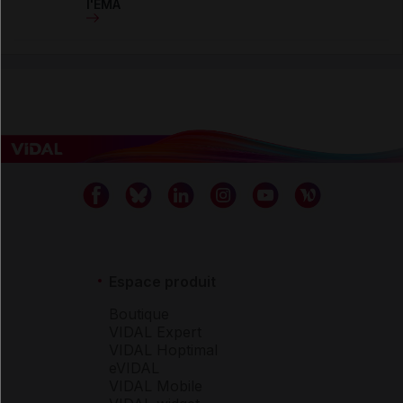
l'EMA
Espace produit
Boutique
VIDAL Expert
VIDAL Hoptimal
eVIDAL
VIDAL Mobile