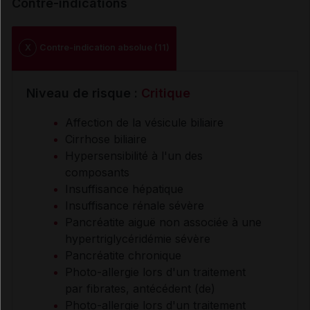
Contre-indications
X
Contre-indication absolue (11)
Niveau de risque :
Critique
Affection de la vésicule biliaire
Cirrhose biliaire
Hypersensibilité à l'un des
composants
Insuffisance hépatique
Insuffisance rénale sévère
Pancréatite aiguë non associée à une
hypertriglycéridémie sévère
Pancréatite chronique
Photo-allergie lors d'un traitement
par fibrates, antécédent (de)
Photo-allergie lors d'un traitement