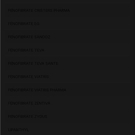
FENOFIBRATE CRISTERS PHARMA
FENOFIBRATE EG
FENOFIBRATE SANDOZ
FENOFIBRATE TEVA
FENOFIBRATE TEVA SANTE
FENOFIBRATE VIATRIS
FENOFIBRATE VIATRIS PHARMA
FENOFIBRATE ZENTIVA
FENOFIBRATE ZYDUS
LIPANTHYL