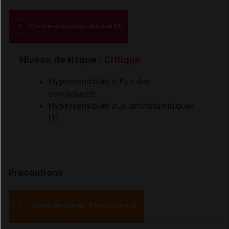
X
Contre-indication absolue (2)
Niveau de risque :
Critique
Hypersensibilité à l'un des
composants
Hypersensibilité aux antihistaminiques
H1
Précautions
II
Niveau de gravité : Précautions (4)