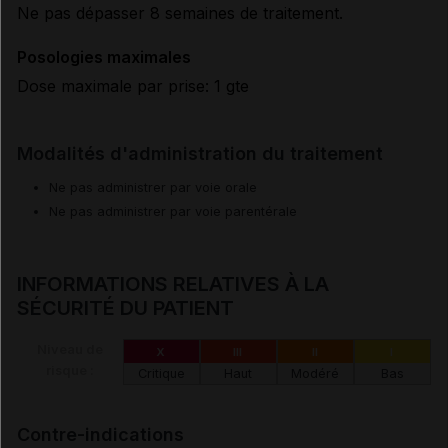
Ne pas dépasser 8 semaines de traitement.
Posologies maximales
Dose maximale par prise: 1 gte
Modalités d'administration du traitement
Ne pas administrer par voie orale
Ne pas administrer par voie parentérale
INFORMATIONS RELATIVES À LA
SÉCURITÉ DU PATIENT
Niveau de
X
III
II
I
risque :
Critique
Haut
Modéré
Bas
Contre-indications