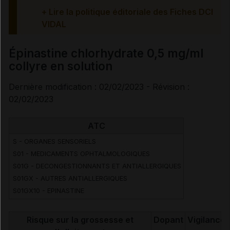
épinastine chlorhydrate
+ Lire la politique éditoriale des Fiches DCI
VIDAL
Épinastine chlorhydrate 0,5 mg/ml
collyre en solution
Dernière modification : 02/02/2023 - Révision :
02/02/2023
ATC
S - ORGANES SENSORIELS
S01 - MEDICAMENTS OPHTALMOLOGIQUES
S01G - DECONGESTIONNANTS ET ANTIALLERGIQUES
S01GX - AUTRES ANTIALLERGIQUES
S01GX10 - EPINASTINE
Risque sur la grossesse et
Dopant
Vigilance