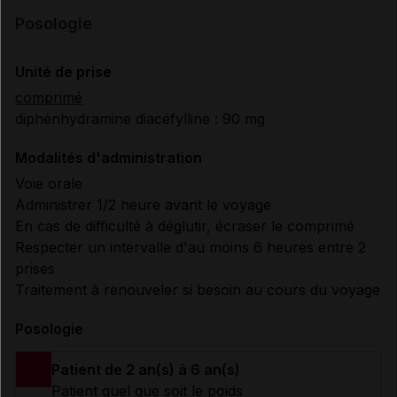
Posologie
Unité de prise
comprimé
diphénhydramine diacéfylline : 90 mg
Modalités d'administration
Voie orale
Administrer 1/2 heure avant le voyage
En cas de difficulté à déglutir, écraser le comprimé
Respecter un intervalle d'au moins 6 heures entre 2
prises
Traitement à renouveler si besoin au cours du voyage
Posologie
Patient de 2 an(s) à 6 an(s)
Patient quel que soit le poids