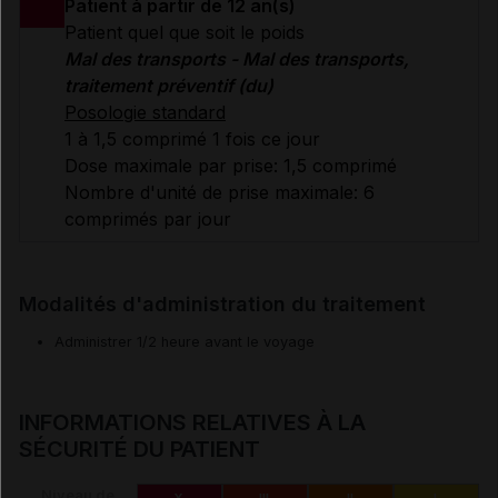
Patient à partir de 12 an(s)
Patient quel que soit le poids
Mal des transports - Mal des transports,
traitement préventif (du)
Posologie standard
1 à 1,5 comprimé 1 fois ce jour
Dose maximale par prise: 1,5 comprimé
Nombre d'unité de prise maximale: 6
comprimés par jour
Modalités d'administration du traitement
Administrer 1/2 heure avant le voyage
INFORMATIONS RELATIVES À LA
SÉCURITÉ DU PATIENT
Niveau de
X
III
II
I