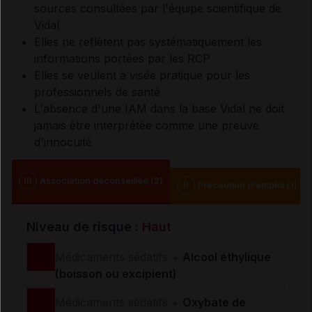
sources consultées par l'équipe scientifique de
Vidal
Elles ne reflètent pas systématiquement les
informations portées par les RCP
Elles se veulent à visée pratique pour les
professionnels de santé
L'absence d'une IAM dans la base Vidal ne doit
jamais être interprétée comme une preuve
d'innocuité
III
Association déconseillée (2)
II
Précaution d'emploi (1)
Niveau de risque :
Haut
Médicaments sédatifs +
Alcool éthylique
(boisson ou excipient)
Médicaments sédatifs +
Oxybate de