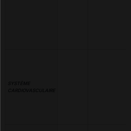
SYSTÈME
CARDIOVASCULAIRE