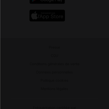
Presse
-
CGU
-
Conditions générales de vente
-
Données personnelles
-
Politique cookies
-
Mentions légales
Fréquentation certifiée par