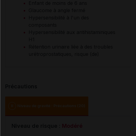
Enfant de moins de 6 ans
Glaucome à angle fermé
Hypersensibilité à l'un des
composants
Hypersensibilité aux antihistaminiques
H1
Rétention urinaire liée à des troubles
urétroprostatiques, risque (de)
Précautions
II
Niveau de gravité : Précautions (20)
Niveau de risque :
Modéré