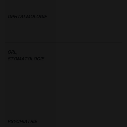
OPHTALMOLOGIE
ORL,
STOMATOLOGIE
PSYCHIATRIE