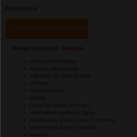
Précautions
II
Niveau de gravité : Précautions (19)
Niveau de risque :
Modéré
Acidose métabolique
Alcalose métabolique
Altération de l'état général
Cirrhose
Déshydratation
Diabète
Enfant de moins de 15 ans
Insuffisance cardiaque aiguë
Insuffisance rénale légère à modérée
Ischémie aiguë d'un membre
Oedème