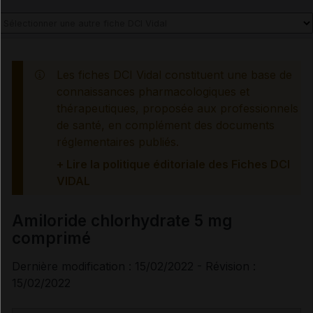
Voir aussi les substances
Amiloride chlorhydrate
Les fiches DCI Vidal constituent une base de
connaissances pharmacologiques et
thérapeutiques, proposée aux professionnels
de santé, en complément des documents
réglementaires publiés.
+ Lire la politique éditoriale des Fiches DCI
VIDAL
Amiloride chlorhydrate 5 mg
comprimé
Dernière modification : 15/02/2022 - Révision :
15/02/2022