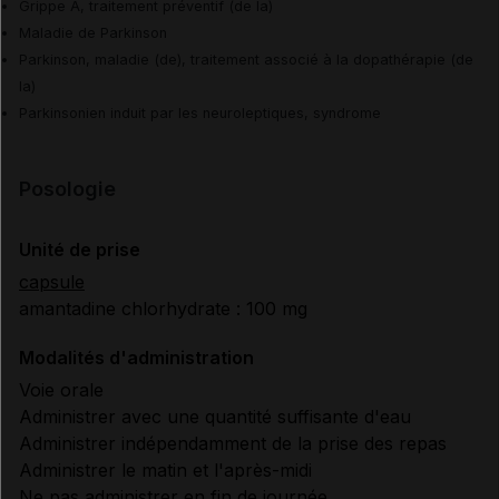
Grippe A, traitement préventif (de la)
Maladie de Parkinson
Parkinson, maladie (de), traitement associé à la dopathérapie (de
la)
Parkinsonien induit par les neuroleptiques, syndrome
Posologie
Unité de prise
capsule
amantadine chlorhydrate : 100 mg
Modalités d'administration
Voie orale
Administrer avec une quantité suffisante d'eau
Administrer indépendamment de la prise des repas
Administrer le matin et l'après-midi
Ne pas administrer en fin de journée