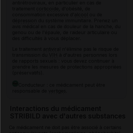
antirétroviraux, en particulier en cas de
traitement
corticoïde
, d'obésité, de
consommation excessive d'
alcool
ou de
dépression
du système immunitaire. Prenez un
avis médical en cas de douleur de la hanche, du
genou ou de l'épaule, de raideur articulaire ou
des difficultés à vous déplacer.
Le traitement
antiviral
n'élimine pas le risque de
transmission du
VIH
à d'autres personnes lors
de rapports sexuels : vous devez continuer à
prendre les mesures de protections appropriées
(préservatifs).
Conducteur : ce médicament peut être
responsable de
vertiges
.
Interactions du médicament
STRIBILD avec d'autres substances
Ce médicament ne doit pas être associé à certains