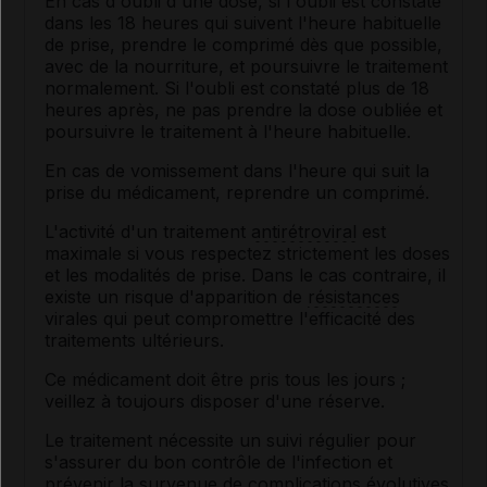
En cas d'oubli d'une dose, si l'oubli est constaté
dans les 18 heures qui suivent l'heure habituelle
de prise, prendre le comprimé dès que possible,
avec de la nourriture, et poursuivre le traitement
normalement. Si l'oubli est constaté plus de 18
heures après, ne pas prendre la dose oubliée et
poursuivre le traitement à l'heure habituelle.
En cas de vomissement dans l'heure qui suit la
prise du médicament, reprendre un comprimé.
L'activité d'un traitement
antirétroviral
est
maximale si vous respectez strictement les doses
et les modalités de prise. Dans le cas contraire, il
existe un risque d'apparition de
résistances
virales qui peut compromettre l'efficacité des
traitements ultérieurs.
Ce médicament doit être pris tous les jours ;
veillez à toujours disposer d'une réserve.
Le traitement nécessite un suivi régulier pour
s'assurer du bon contrôle de l'infection et
prévenir la survenue de complications évolutives