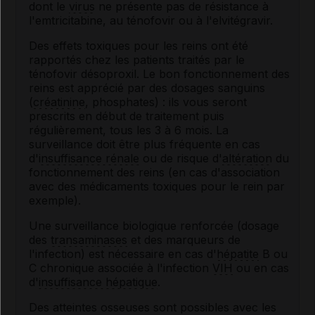
dont le
virus
ne présente pas de résistance à
l'emtricitabine, au ténofovir ou à l'elvitégravir.
Des effets toxiques pour les reins ont été
rapportés chez les patients traités par le
ténofovir désoproxil. Le bon fonctionnement des
reins est apprécié par des dosages sanguins
(
créatinine
, phosphates) : ils vous seront
prescrits en début de traitement puis
régulièrement, tous les 3 à 6 mois. La
surveillance doit être plus fréquente en cas
d'
insuffisance rénale
ou de risque d'
altération
du
fonctionnement des reins (en cas d'association
avec des médicaments toxiques pour le rein par
exemple).
Une surveillance biologique renforcée (dosage
des
transaminases
et des marqueurs de
l'infection) est nécessaire en cas d'
hépatite
B ou
C chronique associée à l'infection
VIH
ou en cas
d'
insuffisance hépatique
.
Des atteintes osseuses sont possibles avec les