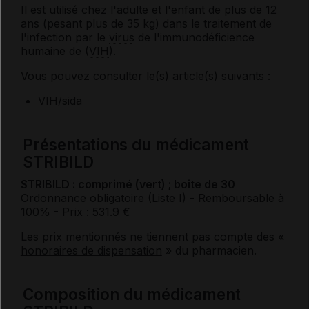
Il est utilisé chez l'adulte et l'enfant de plus de 12
ans (pesant plus de 35 kg) dans le traitement de
l'infection par le
virus
de l'immunodéficience
humaine de (
VIH
).
Vous pouvez consulter le(s) article(s) suivants :
VIH/sida
Présentations du médicament
STRIBILD
STRIBILD : comprimé (vert) ; boîte de 30
Ordonnance obligatoire (Liste I)
- Remboursable à
100%
- Prix : 531.9 €
Les prix mentionnés ne tiennent pas compte des «
honoraires de dispensation
» du pharmacien.
Composition du médicament