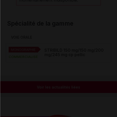
momentanément indisponible.
Spécialité de la gamme
VOIE ORALE
MONOGRAPHIE
STRIBILD 150 mg/150 mg/200
mg/245 mg cp pellic
COMMERCIALISÉ
Voir les actualités liées