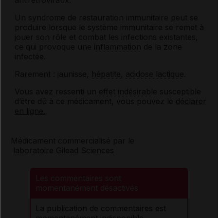
antirétroviraux.
Un syndrome de restauration immunitaire peut se
produire lorsque le système immunitaire se remet à
jouer son rôle et combat les infections existantes,
ce qui provoque une
inflammation
de la zone
infectée.
Rarement : jaunisse,
hépatite
,
acidose lactique
.
Vous avez ressenti un
effet indésirable
susceptible
d’être dû à ce médicament, vous pouvez le
déclarer
en ligne.
Médicament commercialisé par le
laboratoire Gilead Sciences
Les commentaires sont
momentanément désactivés
La publication de commentaires est