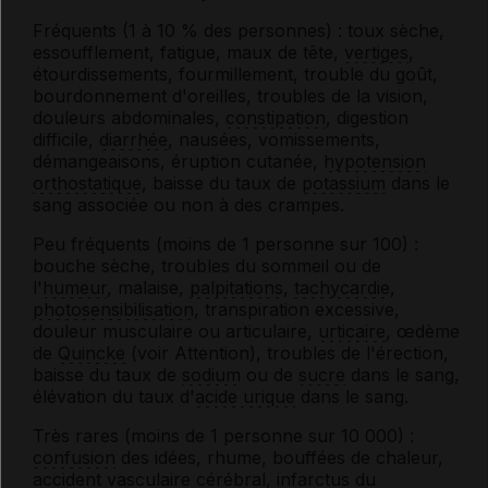
Fréquents (1 à 10 % des personnes) : toux sèche,
essoufflement, fatigue, maux de tête,
vertiges
,
étourdissements, fourmillement, trouble du goût,
bourdonnement d'oreilles, troubles de la vision,
douleurs abdominales,
constipation
, digestion
difficile,
diarrhée
, nausées, vomissements,
démangeaisons, éruption cutanée,
hypotension
orthostatique
, baisse du taux de
potassium
dans le
sang associée ou non à des crampes.
Peu fréquents (moins de 1 personne sur 100) :
bouche sèche, troubles du sommeil ou de
l'
humeur
, malaise,
palpitations
,
tachycardie
,
photosensibilisation
, transpiration excessive,
douleur musculaire ou articulaire,
urticaire
, œdème
de
Quincke
(voir Attention), troubles de l'érection,
baisse du taux de
sodium
ou de
sucre
dans le sang,
élévation du taux d'
acide urique
dans le sang.
Très rares (moins de 1 personne sur 10 000) :
confusion
des idées, rhume, bouffées de chaleur,
accident vasculaire cérébral
,
infarctus du