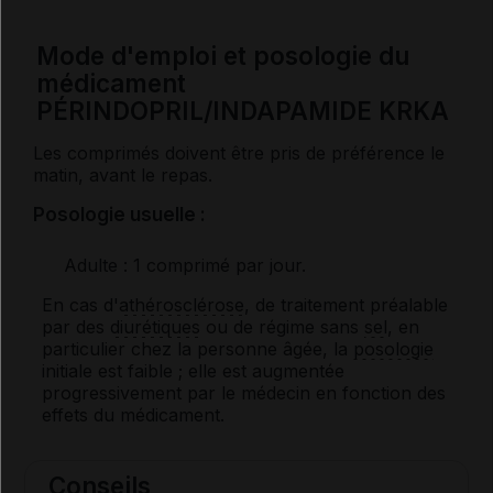
Mode d'emploi et posologie du
médicament
PÉRINDOPRIL/INDAPAMIDE KRKA
Les comprimés doivent être pris de préférence le
matin, avant le repas.
Posologie usuelle :
Adulte
: 1 comprimé par jour.
En cas d'
athérosclérose
, de traitement préalable
par des
diurétiques
ou de régime sans
sel
, en
particulier chez la personne âgée, la
posologie
initiale est faible ; elle est augmentée
progressivement par le médecin en fonction des
effets du médicament.
Conseils