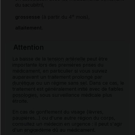
du sacubitril,
e
grossesse
(à partir du 4
mois),
allaitement
.
Attention
La baisse de la
tension artérielle
peut être
importante lors des premières prises du
médicament, en particulier si vous suiviez
auparavant un traitement prolongé par
diurétique
ou un régime sans
sel
. Dans ce cas, le
traitement est généralement initié avec de faibles
posologies
, sous surveillance médicale plus
étroite.
En cas de gonflement du visage (lèvres,
paupières...) ou d'une autre région du corps,
consultez un médecin en urgence : il peut s'agir
d'un
angiœdème
dû au médicament.