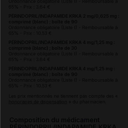
Ordonnance obligatoire (Liste I)
- Remboursable à
65%
- Prix : 3.64 €
PÉRINDOPRIL/INDAPAMIDE KRKA 2 mg/0,625 mg :
comprimé (blanc) ; boîte de 90
Ordonnance obligatoire (Liste I)
- Remboursable à
65%
- Prix : 10.53 €
PÉRINDOPRIL/INDAPAMIDE KRKA 4 mg/1,25 mg :
comprimé (blanc) ; boîte de 30
Ordonnance obligatoire (Liste I)
- Remboursable à
65%
- Prix : 3.64 €
PÉRINDOPRIL/INDAPAMIDE KRKA 4 mg/1,25 mg :
comprimé (blanc) ; boîte de 90
Ordonnance obligatoire (Liste I)
- Remboursable à
65%
- Prix : 10.53 €
Les prix mentionnés ne tiennent pas compte des «
honoraires de dispensation
» du pharmacien.
Composition du médicament
PÉRINDOPRIL/INDAPAMIDE KRKA