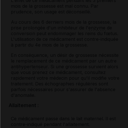
L'effet de ce médicament pendant les 3 premiers
mois de la grossesse est mal connu. Par
prudence, son usage est déconseillé.
Au cours des 6 derniers mois de la grossesse, la
prise prolongée d'un inhibiteur de l'
enzyme
de
conversion peut endommager les reins du fœtus.
L'utilisation de ce médicament est contre-indiquée
à partir du 4
e
mois de la grossesse.
En conséquence, un désir de grossesse nécessite
le remplacement de ce médicament par un autre
antihypertenseur
. Si une grossesse survient alors
que vous prenez ce médicament, consultez
rapidement votre médecin pour qu'il modifie votre
traitement. Des échographies régulières sont
parfois nécessaires pour s'assurer de l'absence
d'anomalie.
Allaitement :
Ce médicament passe dans le lait maternel. Il est
contre-indiqué pendant l'allaitement.