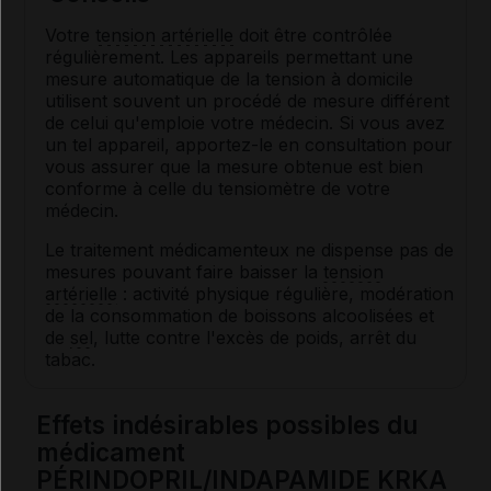
Votre
tension artérielle
doit être contrôlée
régulièrement. Les appareils permettant une
mesure automatique de la tension à domicile
utilisent souvent un procédé de mesure différent
de celui qu'emploie votre médecin. Si vous avez
un tel appareil, apportez-le en consultation pour
vous assurer que la mesure obtenue est bien
conforme à celle du tensiomètre de votre
médecin.
Le traitement médicamenteux ne dispense pas de
mesures pouvant faire baisser la
tension
artérielle
: activité physique régulière, modération
de la consommation de boissons alcoolisées et
de
sel
, lutte contre l'excès de poids, arrêt du
tabac.
Effets indésirables possibles du
médicament
PÉRINDOPRIL/INDAPAMIDE KRKA