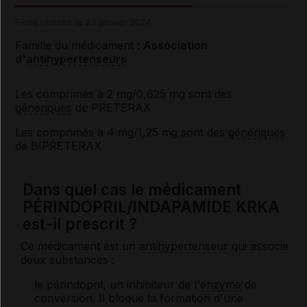
Fiche révisée le 23 janvier 2024
Famille du médicament :
Association
d'
antihypertenseurs
Les comprimés à 2 mg/0,625 mg sont des
génériques
de PRETERAX
Les comprimés à 4 mg/1,25 mg sont des
génériques
de BIPRETERAX
Dans quel cas le médicament
PÉRINDOPRIL/INDAPAMIDE KRKA
est-il prescrit ?
Ce médicament est un
antihypertenseur
qui associe
deux substances :
le périndopril, un inhibiteur de l'
enzyme
de
conversion. Il bloque la formation d'une