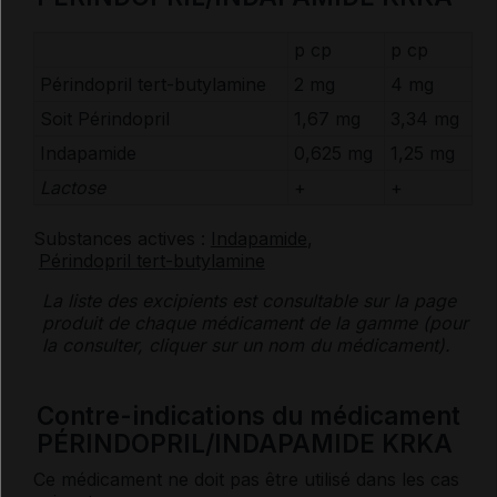
p cp
p cp
Périndopril tert-butylamine
2 mg
4 mg
Soit
Périndopril
1,67 mg
3,34 mg
Indapamide
0,625 mg
1,25 mg
Lactose
+
+
Substances actives :
Indapamide
,
Périndopril tert-butylamine
La liste des
excipients
est consultable sur la page
produit de chaque médicament de la gamme (pour
la consulter, cliquer sur un nom du médicament).
Contre-indications du médicament
PÉRINDOPRIL/INDAPAMIDE KRKA
Ce médicament ne doit pas être utilisé dans les cas