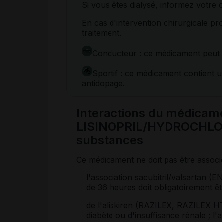
Si vous êtes dialysé, informez votre
En cas d'intervention chirurgicale pr
traitement.
Conducteur : ce médicament peut
Sportif : ce médicament contient u
antidopage
.
Interactions du médicam
LISINOPRIL/HYDROCHLOR
substances
Ce médicament ne doit pas être associ
l'association sacubitril/valsartan 
de 36 heures doit obligatoirement êt
de l'aliskiren (RAZILEX, RAZILEX H
diabète
ou d'
insuffisance rénale
; l'