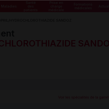
Santé
Prise en
Formations
Maladies
des
charge
Actual
médicales
patients
médicale
OPRIL/HYDROCHLOROTHIAZIDE SANDOZ
ent
OCHLOROTHIAZIDE SAND
Voir les spécialités de la gam