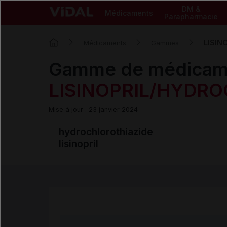
DM &
Médicaments
Parapharmacie
LISIN
Médicaments
Gammes
Gamme de médicam
LISINOPRIL/HYDR
Mise à jour : 23 janvier 2024
hydrochlorothiazide
lisinopril