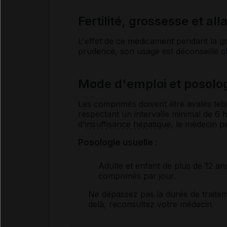
Fertilité, grossesse et al
L'effet de ce médicament pendant la gr
prudence, son usage est déconseillé ch
Mode d'emploi et posolo
Les comprimés doivent être avalés tels
respectant un intervalle minimal de 6 h
d'
insuffisance hépatique
, le médecin p
Posologie usuelle :
Adulte et enfant de plus de 12 an
comprimés par jour.
Ne dépassez pas la durée de traitem
delà, reconsultez votre médecin.