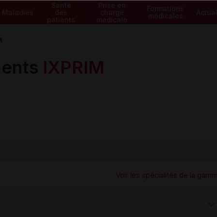
Santé
Prise en
Formations
Maladies
des
charge
Actual
médicales
patients
médicale
M
ents
IXPRIM
Voir les spécialités de la gam