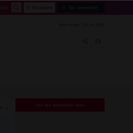
ités
S'inscrire
Se connecter
Rechercher
Mise à jour : 23 Jui 2025
Copier l'url
Email
Voir les actualités liées
me