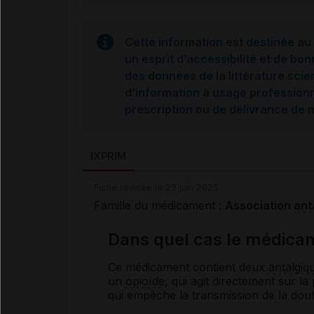
Cette information est destinée au 
un esprit d’accessibilité et de bon
des données de la littérature scie
d’information à usage professionne
prescription ou de délivrance de
IXPRIM
Fiche révisée le 23 juin 2025
Famille du médicament :
Association
ant
Dans quel cas le médicam
Ce médicament contient deux
antalgiq
un
opioïde
, qui agit directement sur l
qui empêche la transmission de la doul