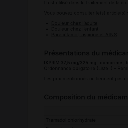
Il est utilisé dans le traitement de la do
Vous pouvez consulter le(s) article(s) 
Douleur chez l’adulte
Douleur chez l’enfant
Paracétamol, aspirine et AINS
Présentations du médic
IXPRIM 37,5 mg/325 mg : comprimé ; b
Ordonnance obligatoire (Liste I)
- Rem
Les prix mentionnés ne tiennent pas 
Composition du médicam
Tramadol chlorhydrate