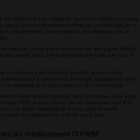
 est destinée à être utilisée en deuxième intention, lorsque
és seuls, sont insuffisamment efficaces. La nécessité de ce
açon régulière avec votre médecin. Ne dépassez pas la
tes.
s donnez pas à une autre personne car les risques d’
effets
tre plus élevés chez une autre personne sans que vous le
ents contenant du tramadol doit être la plus courte
 traitement doit toutefois être prolongé. Il appartient alors
t la nécessité de le poursuivre ou de l'interrompre.
caments contenant du tramadol sont renforcées pour éviter
er
mars 2025, la prescription de ce médicament doit être
our une durée maximale de 3 mois. Une nouvelle
ursuite du traitement au-delà de ces 3 mois.
ibles du médicament IXPRIM