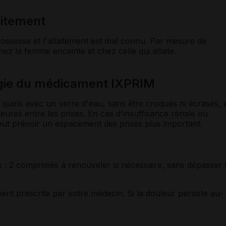
laitement
ossesse et l'allaitement est mal connu. Par mesure de
ez la femme enceinte et chez celle qui allaite.
gie du médicament IXPRIM
 quels avec un verre d'eau, sans être croqués ni écrasés, 
eures entre les prises. En cas d'
insuffisance rénale
ou
eut prévoir un espacement des prises plus important.
s
: 2 comprimés à renouveler si nécessaire, sans dépasser 
ent prescrite par votre médecin. Si la douleur persiste au-