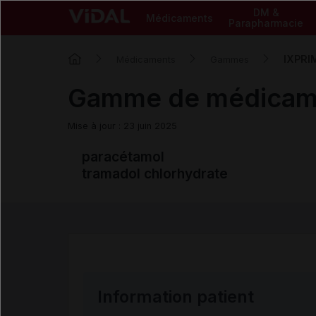
DM &
Médicaments
Parapharmacie
IXPRI
Médicaments
Gammes
Gamme de médicam
Mise à jour : 23 juin 2025
paracétamol
tramadol chlorhydrate
Information patient