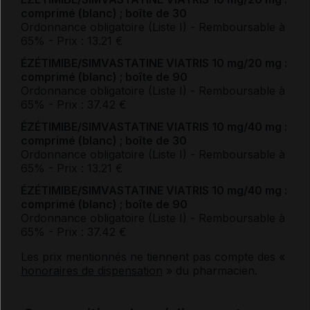
comprimé (blanc) ; boîte de 30
Ordonnance obligatoire (Liste I)
- Remboursable à
65%
- Prix : 13.21 €
ÉZÉTIMIBE/SIMVASTATINE VIATRIS 10 mg/20 mg :
comprimé (blanc) ; boîte de 90
Ordonnance obligatoire (Liste I)
- Remboursable à
65%
- Prix : 37.42 €
ÉZÉTIMIBE/SIMVASTATINE VIATRIS 10 mg/40 mg :
comprimé (blanc) ; boîte de 30
Ordonnance obligatoire (Liste I)
- Remboursable à
65%
- Prix : 13.21 €
ÉZÉTIMIBE/SIMVASTATINE VIATRIS 10 mg/40 mg :
comprimé (blanc) ; boîte de 90
Ordonnance obligatoire (Liste I)
- Remboursable à
65%
- Prix : 37.42 €
Les prix mentionnés ne tiennent pas compte des «
honoraires de dispensation
» du pharmacien.