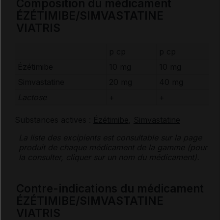
Composition du médicament
ÉZÉTIMIBE/SIMVASTATINE
VIATRIS
p cp
p cp
Ézétimibe
10 mg
10 mg
Simvastatine
20 mg
40 mg
Lactose
+
+
Substances actives :
Ézétimibe
,
Simvastatine
La liste des
excipients
est consultable sur la page
produit de chaque médicament de la gamme (pour
la consulter, cliquer sur un nom du médicament).
Contre-indications du médicament
ÉZÉTIMIBE/SIMVASTATINE
VIATRIS