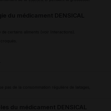
ogie du médicament DENSICAL
 de certains aliments (voir Interactions).
 croqués.
.
e pas de la consommation régulière de laitages,
sibles du médicament DENSICAL