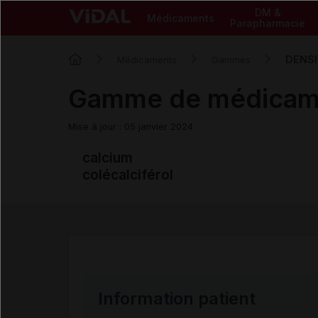
DM &
Médicaments
Parapharmacie
DENSI
Médicaments
Gammes
Gamme de médica
Mise à jour : 05 janvier 2024
calcium
colécalciférol
Information patient