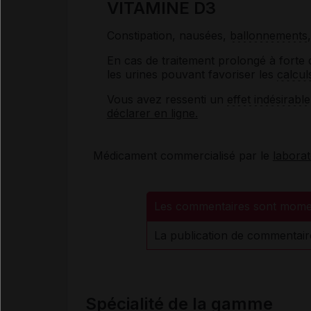
VITAMINE D3
Constipation, nausées,
ballonnements
En cas de traitement prolongé à forte 
les urines pouvant favoriser les
calcul
Vous avez ressenti un
effet indésirable
déclarer en ligne.
Médicament commercialisé par le
labora
Les commentaires sont mome
La publication de commentair
Spécialité de la gamme