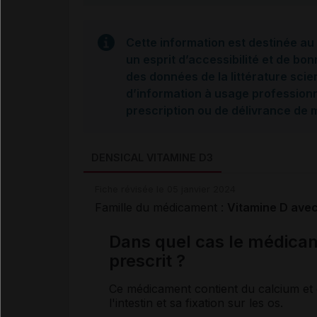
Cette information est destinée au 
un esprit d’accessibilité et de bon
des données de la littérature scie
d’information à usage professionne
prescription ou de délivrance de
DENSICAL VITAMINE D3
Fiche révisée le 05 janvier 2024
Famille du médicament :
Vitamine D avec
Dans quel cas le médica
prescrit ?
Ce médicament contient du calcium et
l'intestin et sa fixation sur les os.