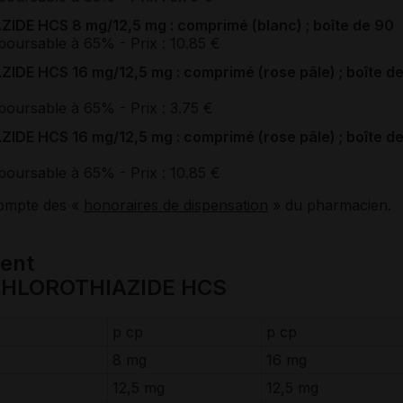
HCS 8 mg/12,5 mg : comprimé (blanc) ; boîte de 90
boursable à 65%
- Prix : 10.85 €
HCS 16 mg/12,5 mg : comprimé (rose pâle) ; boîte d
boursable à 65%
- Prix : 3.75 €
HCS 16 mg/12,5 mg : comprimé (rose pâle) ; boîte d
boursable à 65%
- Prix : 10.85 €
compte des «
honoraires de dispensation
» du pharmacien.
ent
HLOROTHIAZIDE HCS
p cp
p cp
8 mg
16 mg
12,5 mg
12,5 mg