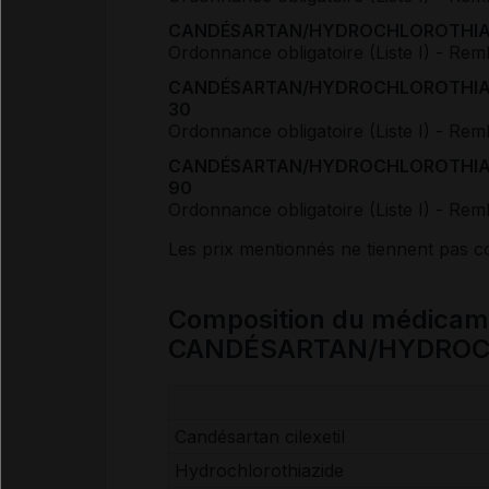
CANDÉSARTAN/HYDROCHLOROTHIAZIDE 
Ordonnance obligatoire (Liste I)
- Rem
CANDÉSARTAN/HYDROCHLOROTHIAZIDE 
30
Ordonnance obligatoire (Liste I)
- Rem
CANDÉSARTAN/HYDROCHLOROTHIAZIDE 
90
Ordonnance obligatoire (Liste I)
- Rem
Les prix mentionnés ne tiennent pas 
Composition du médicam
CANDÉSARTAN/HYDROC
Candésartan cilexetil
Hydrochlorothiazide