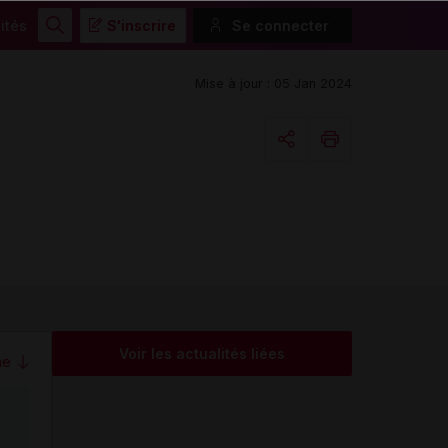
ités
S'inscrire
Se connecter
Rechercher
Mise à jour : 05 Jan 2024
Copier l'url
Email
Voir les actualités liées
me