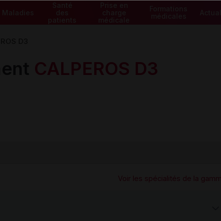
Santé
Prise en
Formations
Maladies
des
charge
Actual
médicales
patients
médicale
EROS D3
ment
CALPEROS D3
Voir les spécialités de la gam