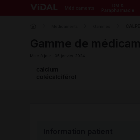
DM &
Médicaments
Parapharmacie
CALP
Médicaments
Gammes
Gamme de médica
Mise à jour : 05 janvier 2024
calcium
colécalciférol
Information patient