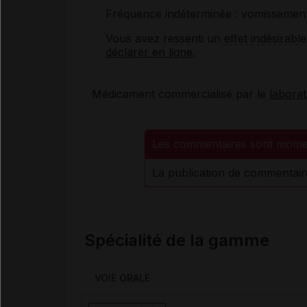
Fréquence indéterminée : vomisseme
Vous avez ressenti un
effet indésirable
déclarer en ligne.
Médicament commercialisé par le
labora
Les commentaires sont mome
La publication de commentair
Spécialité de la gamme
VOIE ORALE