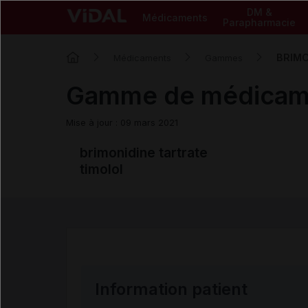
DM &
Médicaments
Parapharmacie
BRIMO
Médicaments
Gammes
Gamme de médica
Mise à jour : 09 mars 2021
brimonidine tartrate
timolol
Information patient