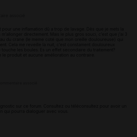
aire associé
 pour une inflamation dû a trop de lavage. Dès que je mets la
s m’allonger directement. Mais le plus gros souci, c’est que j’ai 3
eau du crane (le meme coté que mon oreille douloureuse) qui
ent. Cela me reveille la nuit, c’est constament douloureux
touche les boules. Es un effet secondaire du traitement?
ise le produit et aucune amélioration au contraire.
commentaire associé
iagnostic sur ce forum. Consultez ou téléconsultez pour avoir un
n qui pourra dialoguer avec vous.