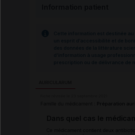
Information patient
Cette information est destinée au 
un esprit d’accessibilité et de bon
des données de la littérature scie
d’information à usage professionne
prescription ou de délivrance de
AURICULARUM
Fiche révisée le 23 septembre 2021
Famille du médicament :
Préparation aur
Dans quel cas le médica
Ce médicament contient deux
antibioti