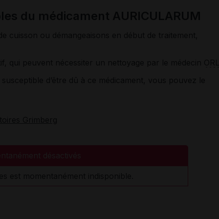
ssibles du médicament AURICULARUM
 de cuisson ou démangeaisons en début de traitement,
if, qui peuvent nécessiter un nettoyage par le médecin
OR
susceptible d’être dû à ce médicament, vous pouvez le
toires Grimberg
ntanément désactivés
es est momentanément indisponible.