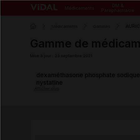
DM &
Médicaments
Parapharmacie
AURI
Médicaments
Gammes
Gamme de médica
Mise à jour : 23 septembre 2021
dexaméthasone phosphate sodiqu
nystatine
Afficher plus