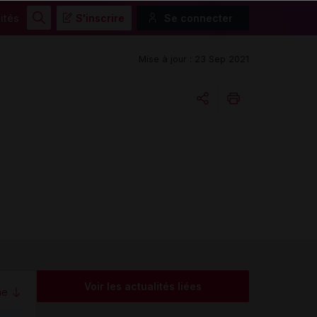
ités
S'inscrire
Se connecter
Rechercher
Mise à jour : 23 Sep 2021
Copier l'url
Email
Voir les actualités liées
me