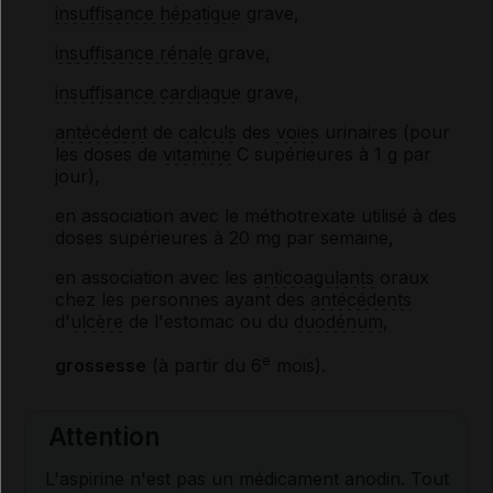
insuffisance hépatique
grave,
insuffisance rénale
grave,
insuffisance cardiaque
grave,
antécédent
de
calculs
des
voies
urinaires (pour
les doses de
vitamine
C supérieures à 1 g par
jour),
en association avec le méthotrexate utilisé à des
doses supérieures à 20 mg par semaine,
en association avec les
anticoagulants
oraux
chez les personnes ayant des
antécédents
d'
ulcère
de l'estomac ou du
duodénum
,
e
grossesse
(à partir du 6
mois).
Attention
L'aspirine n'est pas un médicament anodin. Tout