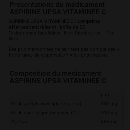
Présentations du médicament
ASPIRINE UPSA VITAMINÉE C
ASPIRINE UPSA VITAMINÉE C : comprimé
effervescent (blanc) ; boîte de 20
Ordonnance facultative
- Non Remboursé
- Prix
libre
Les prix mentionnés ne tiennent pas compte des «
honoraires de dispensation
» du pharmacien.
Composition du médicament
ASPIRINE UPSA VITAMINÉE C
p cp
Acide acétylsalicylique (aspirine)
330 mg
Acide ascorbique (
vitamine
C)
200 mg
Sodium
485 mg