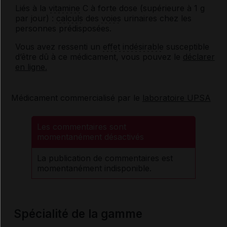
Liés à la
vitamine
C à forte dose (supérieure à 1 g
par jour) :
calculs
des
voies
urinaires chez les
personnes prédisposées.
Vous avez ressenti un
effet indésirable
susceptible
d’être dû à ce médicament, vous pouvez le
déclarer
en ligne.
Médicament commercialisé par le
laboratoire UPSA
Les commentaires sont
momentanément désactivés
La publication de commentaires est
momentanément indisponible.
Spécialité de la gamme