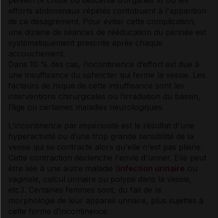
efforts abdominaux répétés contribuent à l'apparition
de ce désagrément. Pour éviter cette complication,
une dizaine de séances de rééducation du
périnée
est
systématiquement prescrite après chaque
accouchement.
Dans 10 % des cas, l’
incontinence
d’effort est due à
une insuffisance du
sphincter
qui ferme la vessie. Les
facteurs de risque de cette insuffisance sont les
interventions chirurgicales ou l’irradiation du bassin,
l’âge ou certaines maladies neurologiques.
L'
incontinence
par impériosité est le résultat d'une
hyperactivité ou d’une trop grande sensibilité de la
vessie qui se contracte alors qu'elle n'est pas pleine.
Cette contraction déclenche l'envie d'uriner. Elle peut
être liée à une autre maladie (
infection urinaire
ou
vaginale,
calcul
urinaire ou
polype
dans la vessie,
etc.). Certaines femmes sont, du fait de la
morphologie de leur appareil urinaire, plus sujettes à
cette forme d’
incontinence
.