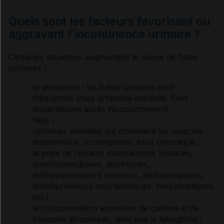
Quels sont les facteurs favorisant ou
aggravant l’incontinence urinaire ?
Certaines situations augmentent le risque de fuites
urinaires :
la grossesse : les fuites urinaires sont
fréquentes chez la femme enceinte. Elles
disparaissent après l’accouchement ;
l’âge ;
certaines maladies qui mobilisent les muscles
abdominaux :
constipation
, toux chronique ;
la prise de certains médicaments (
opiacés
,
anticholinergiques,
diurétiques
,
antihypertenseurs
centraux,
alphabloquants
,
antidépresseurs
imipraminiques,
neuroleptiques
,
etc.) ;
la consommation excessive de
caféine
et de
boissons alcoolisées, ainsi que le tabagisme ;