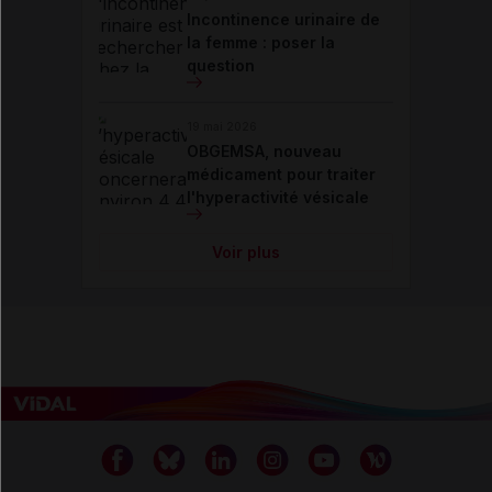
Incontinence urinaire de
la femme : poser la
question
19 mai 2026
OBGEMSA, nouveau
médicament pour traiter
l'hyperactivité vésicale
Voir plus