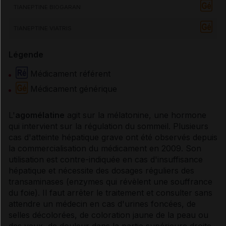
TIANEPTINE BIOGARAN
TIANEPTINE VIATRIS
Légende
Médicament référent
Médicament générique
L'
agomélatine
agit sur la mélatonine, une
hormone
qui intervient sur la régulation du sommeil. Plusieurs
cas d'atteinte hépatique grave ont été observés depuis
la commercialisation du médicament en 2009. Son
utilisation est contre-indiquée en cas d'
insuffisance
hépatique
et nécessite des dosages réguliers des
transaminases
(
enzymes
qui révèlent une souffrance
du foie). Il faut arrêter le traitement et consulter sans
attendre un médecin en cas d'urines foncées, de
selles décolorées, de coloration jaune de la peau ou
des yeux, de douleur dans la partie supérieure droite