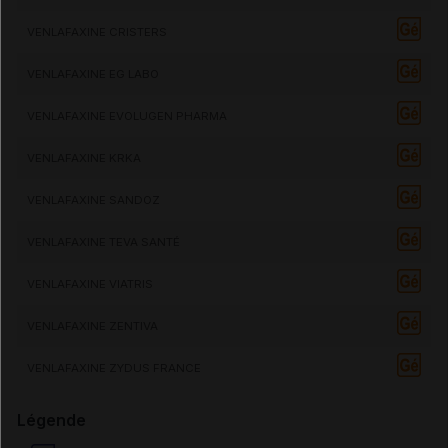
VENLAFAXINE CRISTERS
VENLAFAXINE EG LABO
VENLAFAXINE EVOLUGEN PHARMA
VENLAFAXINE KRKA
VENLAFAXINE SANDOZ
VENLAFAXINE TEVA SANTÉ
VENLAFAXINE VIATRIS
VENLAFAXINE ZENTIVA
VENLAFAXINE ZYDUS FRANCE
Légende