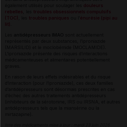
également utilisés pour soulager les
douleurs
rebelles
, les
troubles obsessionnels compulsifs
(TOC)
, les
troubles paniques
ou l’
énurésie (pipi au
lit)
.
Les
antidépresseurs
IMAO
sont actuellement
représentés par deux substances, l’iproniazide
(MARSILID) et le moclobémide (MOCLAMIDE).
L’iproniazide présente des risques d’interactions
médicamenteuses et alimentaires potentiellement
graves.
En raison de leurs
effets indésirables
et du risque
d’interaction (pour l’iproniazide), ces deux familles
d’
antidépresseurs
sont désormais prescrites en cas
d’échec des autres traitements
antidépresseurs
(inhibiteurs de la
sérotonine
,
IRS
ou
IRSNA
, et autres
antidépresseurs
tels que la miansérine ou la
mirtazapine).
liste des médicaments mise à jour : mardi 23 juin 2026