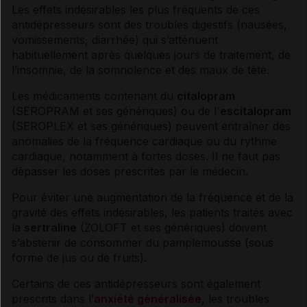
Les
effets indésirables
les plus fréquents de ces
antidépresseurs
sont des
troubles digestifs
(nausées,
vomissements,
diarrhée
) qui s’atténuent
habituellement après quelques jours de traitement, de
l’insomnie, de la somnolence et des maux de tête.
Les médicaments contenant du
citalopram
(SEROPRAM et ses
génériques
) ou de l'
escitalopram
(SEROPLEX et ses
génériques
) peuvent entraîner des
anomalies de la fréquence cardiaque ou du rythme
cardiaque, notamment à fortes doses. Il ne faut pas
dépasser les doses prescrites par le médecin.
Pour éviter une augmentation de la fréquence et de la
gravité des
effets indésirables
, les patients traités avec
la
sertraline
(ZOLOFT et ses
génériques
) doivent
s’abstenir de consommer du pamplemousse (sous
forme de jus ou de fruits).
Certains de ces
antidépresseurs
sont également
prescrits dans l’
anxiété généralisée
, les troubles