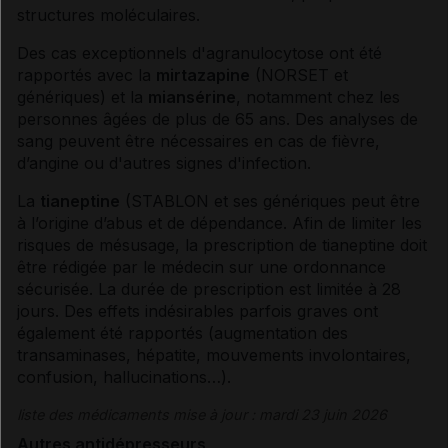
structures moléculaires.
Des cas exceptionnels d'
agranulocytose
ont été
rapportés avec la
mirtazapine
(NORSET et
génériques
) et la
miansérine
, notamment chez les
personnes âgées de plus de 65 ans. Des analyses de
sang peuvent être nécessaires en cas de fièvre,
d’
angine
ou d'autres signes d'infection.
La
tianeptine
(STABLON et ses
génériques
peut être
à l’origine d’abus et de
dépendance
. Afin de limiter les
risques de mésusage, la prescription de tianeptine doit
être rédigée par le médecin sur une
ordonnance
sécurisée
. La durée de prescription est limitée à 28
jours. Des
effets indésirables
parfois graves ont
également été rapportés (augmentation des
transaminases
,
hépatite
, mouvements involontaires,
confusion
, hallucinations…).
liste des médicaments mise à jour : mardi 23 juin 2026
Autres antidépresseurs