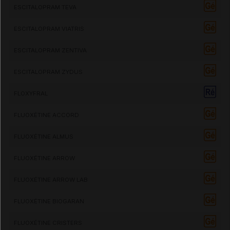
ESCITALOPRAM TEVA
ESCITALOPRAM VIATRIS
ESCITALOPRAM ZENTIVA
ESCITALOPRAM ZYDUS
FLOXYFRAL
FLUOXÉTINE ACCORD
FLUOXÉTINE ALMUS
FLUOXÉTINE ARROW
FLUOXÉTINE ARROW LAB
FLUOXÉTINE BIOGARAN
FLUOXÉTINE CRISTERS