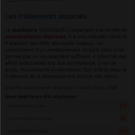
Les traitements associés
La
quétiapine
(XEROQUEL) appartient à la famille de
neuroleptiques atypiques
. Il a une indication dans le
traitement des états dépressifs majeurs, en
complément d'un
antidépresseur
lorsque celui-ci ne
permet pas un soulagement suffisant. Il présente des
effets indésirables
tels que somnolence, prise de
poids, mouvements involontaires. Son intérêt dans le
traitement de la
dépression
est encore mal défini.
liste des médicaments mise à jour : mardi 23 juin 2026
Neuroleptiques dits atypiques
QUÉTIAPINE ACCORD
QUÉTIAPINE ARROW LAB
QUÉTIAPINE BIOGARAN