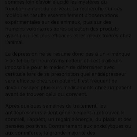
sommes loin d’avoir élucidé les mystères du
fonctionnement du cerveau. La recherche sur ces
molécules résulte essentiellement d’observations
expérimentales sur des animaux, puis sur des
humains volontaires après sélection des produits
ayant paru les plus efficaces et les mieux tolérés chez
l’animal.
La
dépression
ne se résume donc pas à un « manque
» de tel ou tel
neurotransmetteur
et il est d’ailleurs
impossible pour le médecin de déterminer avec
certitude lors de sa prescription quel
antidépresseur
sera efficace chez son patient. Il est fréquent de
devoir essayer plusieurs médicaments chez un patient
avant de trouver celui qui convient.
Après quelques semaines de traitement, les
antidépresseurs
aident généralement à retrouver le
sommeil, l’appétit, un regain d’énergie, du plaisir et des
pensées positives. Contrairement aux
anxiolytiques
ou
aux
somnifères
, la grande majorité des