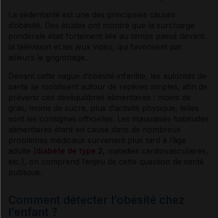
La sédentarité est une des principales causes
d’obésité. Des études ont montré que la surcharge
VIDAL Reco associée
pondérale était fortement liée au temps passé devant
la télévision et les jeux vidéo, qui favorisent par
Obésités
ailleurs le grignotage..
Devant cette vague d’obésité infantile, les autorités de
santé se mobilisent autour de repères simples, afin de
prévenir ces déséquilibres alimentaires : moins de
gras, moins de
sucre
, plus d’activité physique, telles
sont les consignes officielles. Les mauvaises habitudes
alimentaires étant en cause dans de nombreux
problèmes médicaux survenant plus tard à l’âge
adulte (
diabète de type 2
, maladies cardiovasculaires,
etc.), on comprend l’enjeu de cette question de santé
publique.
Comment détecter l’obésité chez
l’enfant ?