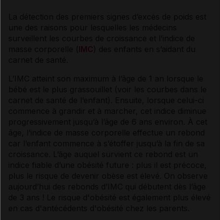
La détection des premiers signes d’excès de poids est
une des raisons pour lesquelles les médecins
surveillent les courbes de croissance et l’indice de
masse corporelle (
IMC
) des enfants en s’aidant du
carnet de santé.
L’IMC atteint son maximum à l’âge de 1 an lorsque le
bébé est le plus grassouillet (voir les courbes dans le
carnet de santé de l’enfant). Ensuite, lorsque celui-ci
commence à grandir et à marcher, cet indice diminue
progressivement jusqu’à l’âge de 6 ans environ. À cet
âge, l’indice de masse corporelle effectue un rebond
car l’enfant commence à s’étoffer jusqu’à la fin de sa
croissance. L’âge auquel survient ce rebond est un
indice fiable d’une obésité future : plus il est précoce,
plus le risque de devenir obèse est élevé. On observe
aujourd’hui des rebonds d’IMC qui débutent dès l’âge
de 3 ans ! Le risque d'obésité est également plus élevé
en cas d'antécédents d'obésité chez les parents.