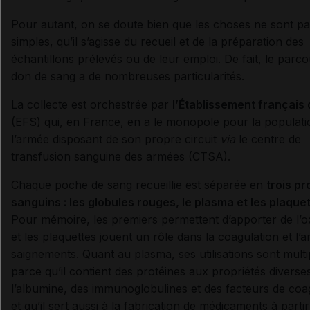
Pour autant, on se doute bien que les choses ne sont pa
simples, qu’il s’agisse du recueil et de la préparation des
échantillons prélevés ou de leur emploi. De fait, le parc
don de sang a de nombreuses particularités.
La collecte est orchestrée par
l’Établissement français
(EFS) qui, en France, en a le monopole pour la populatio
l’armée disposant de son propre circuit
via
le centre de
transfusion sanguine des armées (CTSA).
Chaque poche de sang recueillie est séparée en
trois pr
sanguins : les globules rouges, le plasma et les plaque
Pour mémoire, les premiers permettent d’apporter de l’
et les plaquettes jouent un rôle dans la coagulation et l’a
saignements. Quant au plasma, ses utilisations sont multi
parce qu’il contient des protéines aux propriétés diver
l’albumine, des immunoglobulines et des facteurs de coa
et qu’il sert aussi à la fabrication de médicaments à parti