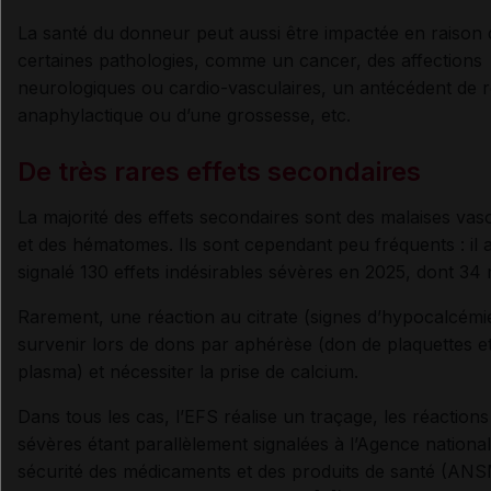
La santé du donneur peut aussi être impactée en raison 
certaines pathologies, comme un cancer, des affections
neurologiques ou cardio-vasculaires, un antécédent de r
anaphylactique ou d’une grossesse, etc.
De très rares effets secondaires
La majorité des effets secondaires sont des malaises va
et des hématomes. Ils sont cependant peu fréquents : il a
signalé 130 effets indésirables sévères en 2025, dont 34 
Rarement, une réaction au citrate (signes d’hypocalcémi
survenir lors de dons par aphérèse (don de plaquettes e
plasma) et nécessiter la prise de calcium.
Dans tous les cas, l’EFS réalise un traçage, les réactions
sévères étant parallèlement signalées à l’Agence national
sécurité des médicaments et des produits de santé (ANS