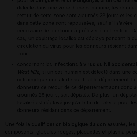
détecté dans une zone d’une commune, les donneu
retour de cette zone sont ajournés 28 jours et les c
dans cette zone sont repoussées, sauf s’il s’avère
nécessaire de continuer à prélever à cet endroit. D
cas, un dépistage localisé est déployé pendant la d
circulation du virus pour les donneurs résidant dan
zone.
concernant les
infections à virus du Nil occidental
West Nile
, si un cas humain est détecté dans une
cela implique une alerte sur tout le département. Le
donneurs de retour de ce département sont donc so
ajournés 28 jours, soit dépistés. De plus, un dépist
localisé est déployé jusqu’à la fin de l’alerte pour le
donneurs résidant dans ce département.
Une fois la
qualification biologique du don
assurée, les 
composants, globules rouges, plaquettes et plasma peuv