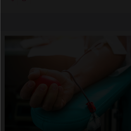
Copier l'url
Email