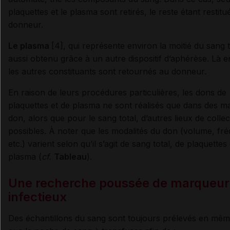
plaquettes et le plasma sont retirés, le reste étant restitu
donneur.
Le plasma
[4], qui représente environ la moitié du sang t
aussi obtenu grâce à un autre dispositif d’aphérèse. Là 
les autres constituants sont retournés au donneur.
En raison de leurs procédures particulières, les dons de
plaquettes et de plasma ne sont réalisés que dans des m
don, alors que pour le sang total, d’autres lieux de colle
possibles. À noter que les modalités du don (volume, fr
etc.) varient selon qu’il s’agit de sang total, de plaquettes
plasma (
c
f.
Tableau
).
Une recherche poussée de marqueur
infectieux
Des échantillons du sang sont toujours prélevés en mê