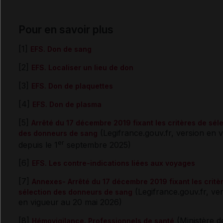
Pour en savoir plus
[1]
EFS. Don de sang
[2]
EFS. Localiser un lieu de don
[3]
EFS. Don de plaquettes
[4]
EFS. Don de plasma
[5]
Arrêté du 17 décembre 2019 fixant les critères de sél
(Legifrance.gouv.fr, version en 
des donneurs de sang
er
depuis le 1
septembre 2025)
[6]
EFS. Les contre-indications liées aux voyages
[7]
Annexes- Arrêté du 17 décembre 2019 fixant les critè
(Legifrance.gouv.fr, ve
sélection des donneurs de sang
en vigueur
au 20 mai 2026)
[8]
(Ministère d
Hémovigilance. Professionnels de santé