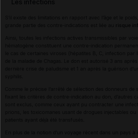
Les infections
S’il existe des limitations en rapport avec l’âge et le poid
grande partie des contre-indications est liée au
risque in
Ainsi, toutes les infections actives transmissibles par voie
hématogène constituent une contre-indication permanent
le cas de certaines viroses (hépatites B, C, infection par 
de la maladie de Chagas. Le don est autorisé 3 ans après
dernière crise de paludisme et 1 an après la guérison d’u
syphilis.
Comme le précise l’arrêté de sélection des donneurs de 
fixant les critères de contre-indication au don, d’autres c
sont exclus, comme ceux ayant pu contracter une infect
prions, les toxicomanes usant de drogues injectables ou 
patients ayant déjà été transfusés.
En plus de la notion d’un voyage récent dans un pays à 