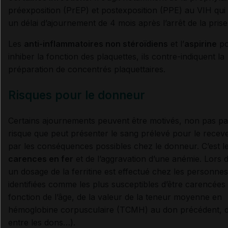
préexposition (PrEP) et postexposition (PPE) au VIH qui
un délai d’ajournement de 4 mois après l’arrêt de la prise
Les
anti-inflammatoires non stéroïdiens
et l’
aspirine
po
inhiber la fonction des plaquettes, ils contre-indiquent la
préparation de concentrés plaquettaires.
Risques pour le donneur
Certains ajournements peuvent être motivés, non pas pa
risque que peut présenter le sang prélevé pour le recev
par les conséquences possibles chez le donneur. C’est l
carences en fer
et de l’aggravation d’une anémie. Lors 
un dosage de la ferritine est effectué chez les personnes
identifiées comme les plus susceptibles d’être carencées
fonction de l’âge, de la valeur de la teneur moyenne en
hémoglobine corpusculaire (TCMH) au don précédent, d
entre les dons…).