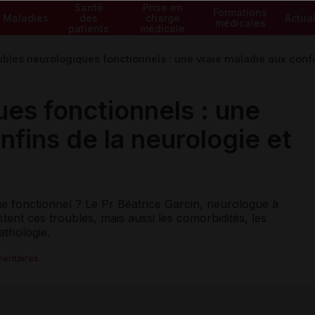
Santé
Prise en
Formations
Maladies
des
charge
Actual
médicales
patients
médicale
bles neurologiques fonctionnels : une vraie maladie aux confin
ues fonctionnels : une
nfins de la neurologie et
e fonctionnel ? Le Pr Béatrice Garcin, neurologue à
stent ces troubles, mais aussi les comorbidités, les
athologie.
entaires