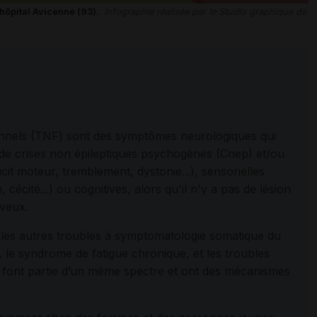
 hôpital Avicenne (93).
Infographie réalisée par le Studio graphique de
onnels (TNF) sont des symptômes neurologiques qui
de crises non épileptiques psychogènes (Cnep) et/ou
cit moteur, tremblement, dystonie...), sensorielles
cécité...) ou cognitives, alors qu'il n'y a pas de lésion
rveux.
 les autres troubles à symptomatologie somatique du
le syndrome de fatigue chronique, et les troubles
es font partie d’un même spectre et ont des mécanismes