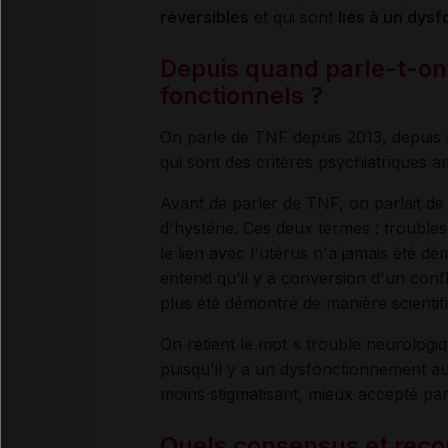
réversibles
et qui sont
liés à un dys
Depuis quand parle-t-on
fonctionnels ?
On parle de TNF depuis 2013, depuis 
qui sont des critères psychiatriques a
Avant de parler de TNF, on parlait de
d'hystérie. Ces deux termes : trouble
le lien avec l'utérus n'a jamais été d
entend qu'il y a conversion d'un conf
plus été démontré de manière scientif
On retient le mot « trouble neurologiq
puisqu'il y a un dysfonctionnement au
moins stigmatisant, mieux accepté par l
Quels consensus et rec