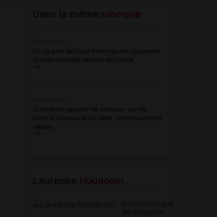
Email
Dans la même
rubrique
06 août 2026
Un rapport de l'Igas interroge les causes de
la forte mortalité infantile en France
06 août 2026
Quatrième épisode de canicule : pic de
soins d'urgence le 29 juillet, infléchissement
depuis
Laurence
Houdouin
Endocrinologue
de formation,