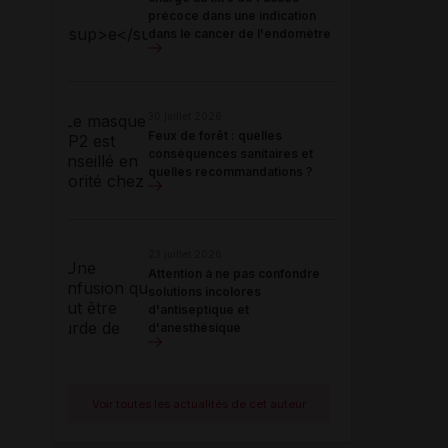
précoce dans une indication
dans le cancer de l'endomètre
30 juillet 2026
Feux de forêt : quelles
conséquences sanitaires et
quelles recommandations ?
23 juillet 2026
Attention à ne pas confondre
solutions incolores
d'antiseptique et
d'anesthésique
Voir toutes les actualités de cet auteur