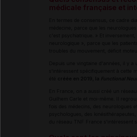
médicale française et int
En termes de consensus, ce cadre dia
médecine, parce que les neurologues a
c'est psychiatrique. »
Et inversement, 
neurologique », parce que les patien
troubles du mouvement, déficit moteur e
Depuis une vingtaine d'années, il y a 
s'intéressent spécifiquement à cette ma
été
créée en 2019, la
Functional Neur
En France, on a aussi créé un réseau 
Guilhem Carle et moi-même. Il regroup
fois des médecins, des neurologues et
psychologues, des kinésithérapeutes,
du réseau TNF France s'intéressent s