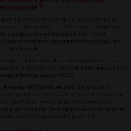
ernationale ?
gnostique a été longtemps mis un peu de côté par la
vaient tendance à dire : « Ce n'est pas neurologique,
les psychiatres avaient tendance à dire : « C'est
ts se présentaient avec des symptômes neurologiques :
t déficit sensitif.
un regain d'intérêt avec des professionnels de santé qui
ladie, à tel point qu'il y a une société internationale qui a
ological Disorder Society
(FNDS)
.
: le
réseau TNF France, en 2018
, par le docteur
e 180 professionnels de santé sur toute la France, à la
 des psychiatres, mais aussi des rééducateurs, des
 des ergothérapeutes. Tous ces professionnels de santé
pécifiquement à la prise en charge des TNF.