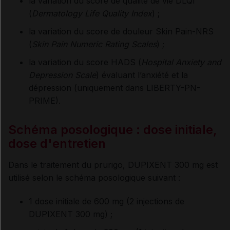
la variation du score de qualité de vie DLQI
(
Dermatology Life Quality Index
) ;
la variation du score de douleur Skin Pain-NRS
(
Skin Pain Numeric Rating Scales
) ;
la variation du score HADS (
Hospital Anxiety and
Depression Scale
) évaluant l’anxiété et la
dépression (uniquement dans LIBERTY-PN-
PRIME).
Schéma posologique : dose initiale,
dose d'entretien
Dans le traitement du prurigo, DUPIXENT 300 mg est
utilisé selon le schéma posologique suivant :
1 dose initiale de 600 mg (2 injections de
DUPIXENT 300 mg) ;