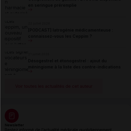
en seringue préremplie
22 juillet 2026
[PODCAST] Iatrogénie médicamenteuse :
connaissez-vous les Ceppim ?
21 juillet 2026
Désogestrel et étonogestrel : ajout du
méningiome à la liste des contre-indications
Voir toutes les actualités de cet auteur
Newsletter
Restez informé de l’actualité médicale quotidiennement