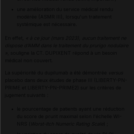
une amélioration du service médical rendu
modérée (ASMR III), lorsqu'un traitement
systémique est nécessaire.
En effet,
« à ce jour (mars 2023), aucun traitement ne
dispose d’AMM dans le traitement du prurigo nodulaire
»
, souligne la CT. DUPIXENT répond à un besoin
médical non couvert.
La supériorité du dupilumab a été démontrée
versus
placebo dans deux études de phase III (LIBERTY-PN-
PRIME et LIBERTY-PN-PRIME2) sur les critères de
jugement suivants :
le pourcentage de patients ayant une réduction
du score de prurit maximal selon l'échelle WI-
NRS (
Worst-Itch Numeric Rating Scale
) ;