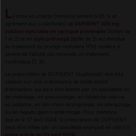
L
a prise en charge (remboursement à 65 % et
agrément aux collectivités) de
DUPIXENT 300 mg
solution injectable en seringue préremplie
(boîtes de
1 et 2) et en
stylo prérempli
(boîte de 2) est étendue
au traitement du prurigo nodulaire (PN) modéré à
sévère de l'adulte qui nécessite un traitement
systémique [
1
,
2
].
La prescription de DUPIXENT (dupilumab) doit être
réalisée sur une ordonnance de médicament
d'exception, qui peut être établie par un spécialiste en
dermatologie, en pneumologie, en médecine interne,
en pédiatrie, en oto-rhino-laryngologie, en allergologie
ou en hépato-gastro-entérologie. Pour mémoire,
depuis le 17 avril 2024, la prescription de DUPIXENT
peut être initiée par un spécialiste exerçant en ville (
cf
.
notre article du 23 avril 2024
).