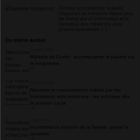
Docteur en médecine, Isabelle
Hoppenot se consacre depuis plus
de trente ans à l'information et la
formation des médecins via la
presse spécialisée. (...)
Du même auteur
21 juillet 2026
Maladie de Crohn : accompagner le patient sur
le long terme
02 juillet 2026
Nausées et vomissements induits par les
traitements anticancéreux : les anticiper dès
le premier cycle
25 juin 2026
Incontinence urinaire de la femme : poser la
question