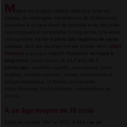
M
algré les progrès réalisés dans leur prise en
charge, les méningites bactériennes de l’enfant sont
associées à un taux élevé de mortalité et de séquelles
neurologiques et sensorielles à long terme. Une étude
rétrospective menée
à partir des registres de santé
suédois
, dont les résultats ont été publiés dans
JAMA
Network
, a eu pour objectif d’examiner
le risque à
long terme
(recul moyen de 23,7 ans)
de 7
handicaps
: troubles cognitifs, convulsions, perte
auditive, troubles moteurs, visuels, émotionnels et
comportementaux, et lésions structurelles
intracrâniennes (hydrocéphalie, complications de
shunt).
À un âge moyen de 18
mois
Entre les années 1987 et 2021,
3
623
cas de