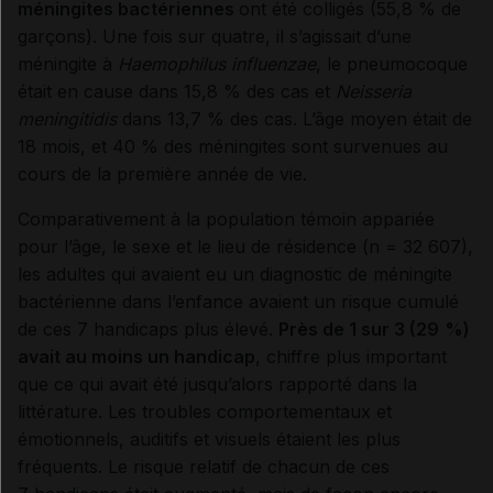
méningites bactériennes
ont été colligés (55,8 % de
garçons). Une fois sur quatre, il s’agissait d’une
méningite à
Haemophilus influenzae
, le pneumocoque
était en cause dans 15,8 % des cas et
Neisseria
meningitidis
dans 13,7 % des cas. L’âge moyen était de
18 mois, et 40 % des méningites sont survenues au
cours de la première année de vie.
Comparativement à la population témoin appariée
pour l’âge, le sexe et le lieu de résidence (n = 32 607),
les adultes qui avaient eu un diagnostic de méningite
bactérienne dans l’enfance avaient un risque cumulé
de ces 7 handicaps plus élevé.
Près de 1 sur 3 (29
%)
avait au moins un handicap
, chiffre plus important
que ce qui avait été jusqu’alors rapporté dans la
littérature. Les troubles comportementaux et
émotionnels, auditifs et visuels étaient les plus
fréquents. Le risque relatif de chacun de ces