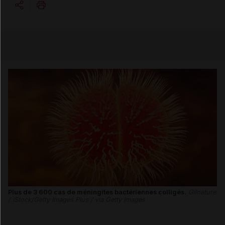
Copier l'url
Email
Plus de 3 600 cas de méningites bactériennes colligés.
Gilnature
/ iStock/Getty Images Plus / via Getty Images