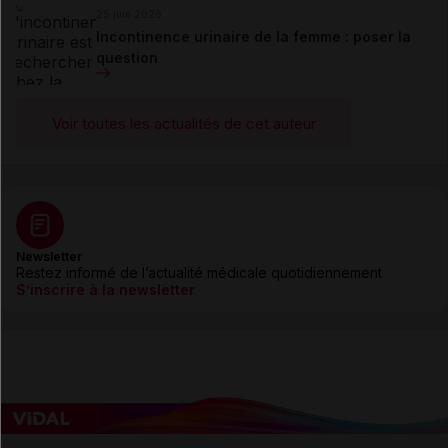
25 juin 2026
Incontinence urinaire de la femme : poser la
question
Voir toutes les actualités de cet auteur
Newsletter
Restez informé de l’actualité médicale quotidiennement
S’inscrire à la newsletter