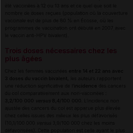
été vaccinées à 12 ou 13 ans et ce quel que soit le
nombre de doses reçues (population où la couverture
vaccinale est de plus de 80 % en Écosse, où les
programmes de vaccination ont débuté en 2007 avec
le vaccin anti-HPV bivalent).
Trois doses nécessaires chez les
plus âgées
Chez les femmes vaccinées
entre 14 et 22
ans avec
3
doses du vaccin bivalent
, les auteurs rapportent
une réduction significative de l’
incidence
des cancers
du col comparativement aux non-vaccinées :
3,2/100
000
versus
8,4/100
000
. L’incidence non
ajustée des cancers du col est apparue plus élevée
chez celles issues des milieux les plus défavorisés
(10,1/100 000
versus
3,9/100 000 chez les moins
défavorisées). Cette population est celle ayant le plus