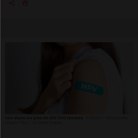
Copier l'url
Email
Une étude sur près de 450 000 femmes.
KTStock / iStock/Getty
Images Plus / via Getty Images