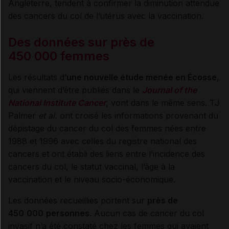
Angleterre, tendent à confirmer la diminution attendue
des cancers du col de l’utérus avec la vaccination.
Des données sur près de
450
000
femmes
Les résultats d’
une nouvelle étude menée en Écosse
,
qui viennent d’être publiés dans le
Journal of the
National Institute Cancer
, vont dans le même sens. TJ
Palmer
et al.
ont croisé les informations provenant du
dépistage du cancer du col des femmes nées entre
1988 et 1996 avec celles du registre national des
cancers et ont établi des liens entre l’incidence des
cancers du col, le statut vaccinal, l’âge à la
vaccination et le niveau socio-économique.
Les données recueillies portent sur
près de
450
000
personnes
. Aucun cas de cancer du col
invasif n’a été constaté chez les femmes qui avaient