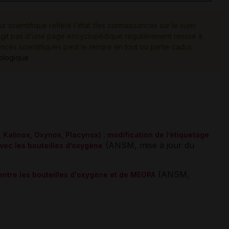
ur scientifique reflète l'état des connaissances sur le sujet
e s'agit pas d'une page encyclopédique régulièrement remise à
ances scientifiques peut le rendre en tout ou partie caduc.
tologique
 Kalinox, Oxynox, Placynox) : modification de l’étiquetage
(ANSM, mise à jour du
vec les bouteilles d’oxygène
(ANSM,
entre les bouteilles d'oxygène et de MEOPA