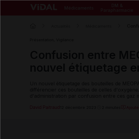
DM &
Médicaments
Parapharmacie
Confu
Actualités
Médicaments
Présentation, Vigilance
Confusion entre ME
nouvel étiquetage e
Un nouvel étiquetage des bouteilles de MEOPA
différencier ces bouteilles de celles d'oxygène
d'administration par confusion entre ces gaz 
David Paitraud
Ajout
12 décembre 2023
2 minutes