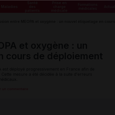
Santé
Prise en
Formations
Maladies
des
charge
Actual
médicales
patients
médicale
sion entre MEOPA et oxygène : un nouvel étiquetage en cour
OPA et oxygène : un
n cours de déploiement
 est déployé progressivement en France afin de
. Cette mesure a été décidée à la suite d'erreurs
médicaux.
er un commentaire