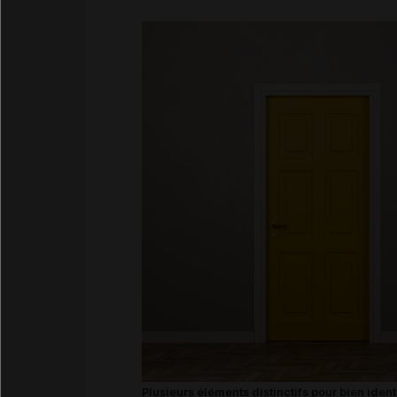
Plusieurs éléments distinctifs pour bien iden