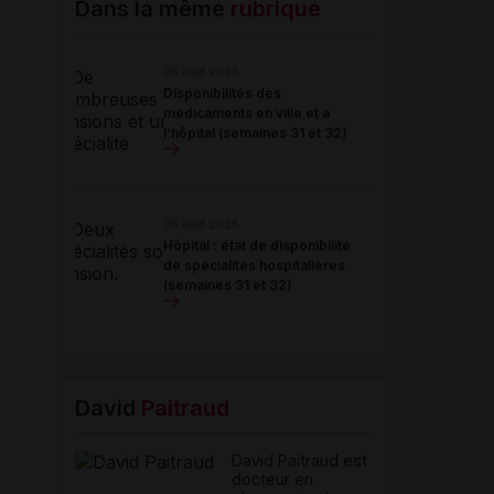
Dans la même
rubrique
06 août 2026
Disponibilités des
médicaments en ville et à
l'hôpital (semaines 31 et 32)
06 août 2026
Hôpital : état de disponibilité
de spécialités hospitalières
(semaines 31 et 32)
David
Paitraud
David Paitraud est
docteur en