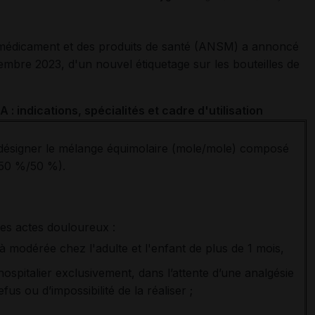
 médicament et des produits de santé (ANSM) a annoncé
embre 2023, d'un nouvel étiquetage sur les bouteilles de
 indications, spécialités et cadre d'utilisation
désigner le mélange équimolaire (mole/mole) composé
(50 %/50 %).
es actes douloureux :
à modérée chez l'adulte et l'enfant de plus de 1 mois,
hospitalier exclusivement, dans l’attente d’une analgésie
us ou d’impossibilité de la réaliser ;