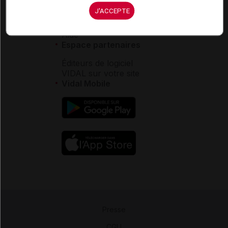
Service client
J'ACCEPTE
Contact
Aide
Espace partenaires
Éditeurs de logiciel
VIDAL sur votre site
Vidal Mobile
Presse
-
CGU