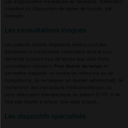
cas d’aggravation inexpliquée de l’épilepsie, d’altération
cognitive ou d’apparition de signes de toxicité, par
exemple.
Les consultations longues
Les patients atteints d’épilepsie sévère sont des
personnes à vulnérabilité particulière dont le suivi
demande souvent plus de temps que celui d’une
consultation standard.
Pour libérer du temps
et
permettre d’appeler un centre de référence ou de
compétence, de renseigner un dossier administratif, de
rechercher des interactions médicamenteuses ou
pour l’éducation thérapeutique du patient (ETP), il ne
faut pas hésiter à activer une visite longue.
Les dispositifs spécialisés