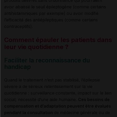
produits délivrés sans ordonnance qui pourraient
avoir abaissé le seuil épileptogène (comme certains
antihistaminiques par exemple) ou avoir modifié
l’efficacité des antiépileptiques (comme certains
contraceptifs).
Comment épauler les patients dans
leur vie quotidienne ?
Faciliter la reconnaissance du
handicap
Quand le traitement n’est pas stabilisé, l’épilepsie
sévère a de sérieux retentissement sur la vie
quotidienne : surveillance constante, impact sur le lien
social, nécessité d’une aide humaine.
Ces besoins de
compensation et d’adaptation peuvent être évalués
pendant la consultation
de médecine générale ou de