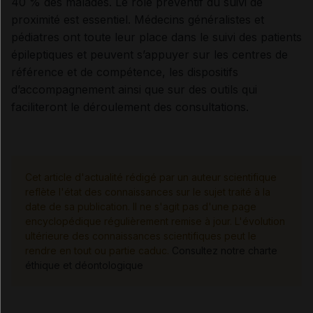
40 % des malades. Le rôle préventif du suivi de
proximité est essentiel. Médecins généralistes et
pédiatres ont toute leur place dans le suivi des patients
épileptiques et peuvent s’appuyer sur les centres de
référence et de compétence, les dispositifs
d’accompagnement ainsi que sur des outils qui
faciliteront le déroulement des consultations.
Cet article d'actualité rédigé par un auteur scientifique
reflète l'état des connaissances sur le sujet traité à la
date de sa publication. Il ne s'agit pas d'une page
encyclopédique régulièrement remise à jour. L'évolution
ultérieure des connaissances scientifiques peut le
rendre en tout ou partie caduc.
Consultez notre charte
éthique et déontologique