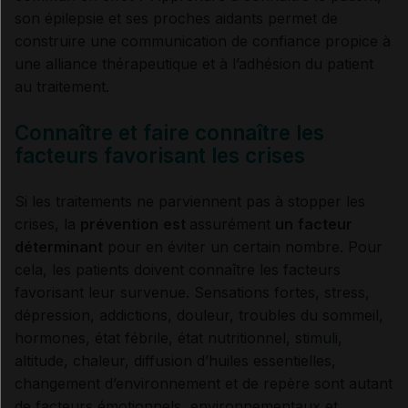
son épilepsie et ses proches aidants permet de
construire une communication de confiance propice à
une alliance thérapeutique et à l’adhésion du patient
au traitement.
Connaître et faire connaître les
facteurs favorisant les crises
Si les traitements ne parviennent pas à stopper les
crises, la
prévention
est
assurément
un
facteur
déterminant
pour en éviter un certain nombre. Pour
cela, les patients doivent connaître les facteurs
favorisant leur survenue. Sensations fortes, stress,
dépression, addictions, douleur, troubles du sommeil,
hormones, état fébrile, état nutritionnel, stimuli,
altitude, chaleur, diffusion d’huiles essentielles,
changement d’environnement et de repère sont autant
de facteurs émotionnels, environnementaux et