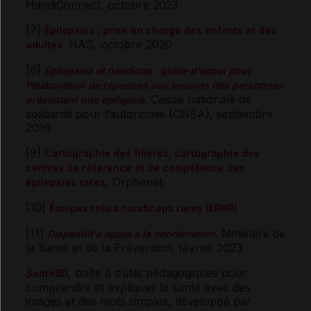
HandiConnect, octobre 2023
[7]
Épilepsies : prise en charge des enfants et des
. HAS, octobre 2020
adultes
[8]
Épilepsies et handicap : guide d’appui pour
l’élaboration de réponses aux besoins des personnes
. Caisse nationale de
présentant une épilepsie
solidarité pour l’autonomie (CNSA), septembre
2016
[9]
Cartographie des filières, cartographie des
centres de référence et de compétence des
, Orphanet
épilepsies rares
[10]
Équipes relais handicaps rares (ERHR)
[11]
. Ministère de
Dispositif d’appui à la coordination
la Santé et de la Prévention, février 2023
, boîte à outils pédagogiques pour
SantéBD
comprendre et expliquer la santé avec des
images et des mots simples, développé par