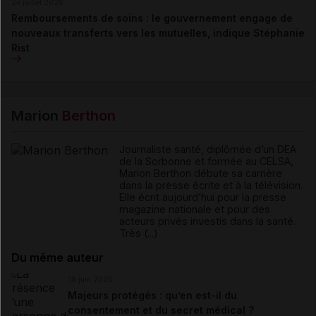
24 juillet 2026
Remboursements de soins : le gouvernement engage de
nouveaux transferts vers les mutuelles, indique Stéphanie
Rist
Marion
Berthon
Journaliste santé, diplômée d’un DEA
de la Sorbonne et formée au CELSA,
Marion Berthon débute sa carrière
dans la presse écrite et à la télévision.
Elle écrit aujourd’hui pour la presse
magazine nationale et pour des
acteurs privés investis dans la santé.
Très (...)
Du même auteur
18 juin 2026
Majeurs protégés : qu’en est-il du
consentement et du secret médical ?