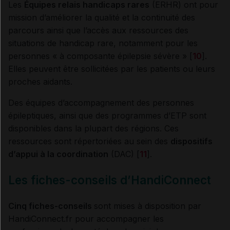
Les
Équipes relais handicaps rares
(ERHR) ont pour
mission d’améliorer la qualité et la continuité des
parcours ainsi que l’accès aux ressources des
situations de handicap rare, notamment pour les
personnes « à composante épilepsie sévère » [
1
0
].
Elles peuvent être sollicitées par les patients ou leurs
proches aidants.
Des équipes d’accompagnement des personnes
épileptiques, ainsi que des programmes d’ETP sont
disponibles dans la plupart des régions. Ces
ressources sont répertoriées au sein des
dispositifs
d’appui à la coordination
(DAC) [
1
1
].
Les fiches-conseils d’HandiConnect
Cinq fiches-conseils
sont mises à disposition par
HandiConnect.fr pour accompagner les