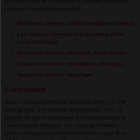
professionnels de santé dans le suivi des personnes
souffrant d’une épilepsie sévère :
Épilepsies sévères : points de vigilance clinique
Les facteurs favorisants la survenue d’une
crise d’épilepsie
Épilepsies sévères : définition, particularités
Épilepsies sévères : prévalence, étiologies
Épilepsies sévères : dépistage
Conclusion
Suivre une personne avec épilepsie sévère en ville
peut générer une certaine appréhension. Pour le
patient, les crises d’épilepsies sont des événements
neurologiques habituels. Les crises généralisées
tonico-cloniques ne concernent d’ailleurs que 30 à