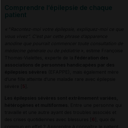
Comprendre l’épilepsie de chaque
patient
«
“
Racontez-moi votre épilepsie, expliquez-moi ce que
vous vivez”
.
C’est par cette phrase d’apparence
anodine que pourrait commencer toute consultation de
médecine générale ou de pédiatrie
», estime Françoise
Thomas-Vialettes, experte de la
Fédération des
associations de personnes handicapées par des
épilepsies sévères
(EFAPPE), mais également mère
d’une fille atteinte d’une maladie rare avec épilepsie
sévère [
5
].
Les épilepsies sévères sont extrêmement variées,
hétérogènes et multiformes
. Entre une personne qui
travaille et une autre ayant des troubles associés et
des crises quotidiennes avec blessures [
6
], quoi de
commun en effet ? Apprendre à connaître le patient,