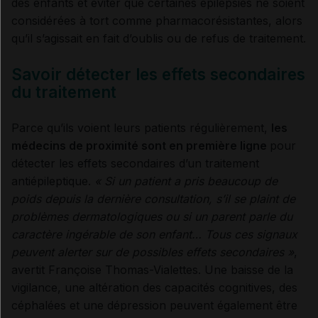
des enfants et éviter que certaines épilepsies ne soient
considérées à tort comme pharmacorésistantes, alors
qu’il s’agissait en fait d’oublis ou de refus de traitement.
Savoir détecter les effets secondaires
du traitement
Parce qu’ils voient leurs patients régulièrement,
les
médecins de proximité sont en première ligne
pour
détecter les effets secondaires d’un traitement
antiépileptique.
«
Si un patient a pris beaucoup de
poids depuis la dernière consultation, s’il se plaint de
problèmes dermatologiques ou si un parent parle du
caractère ingérable de son enfant… Tous ces signaux
peuvent alerter sur de possibles effets secondaires
»
,
avertit Françoise Thomas-Vialettes. Une baisse de la
vigilance, une altération des capacités cognitives, des
céphalées et une dépression peuvent également être