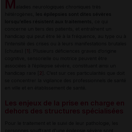
M
aladies neurologiques chroniques très
hétérogènes,
les épilepsies sont dites sévères
lorsqu’elles résistent aux traitements
, ce qui
concerne un tiers des patients, et entraînent un
handicap qui peut être lié à la fréquence, au type ou à
l’intensité des crises ou à leurs manifestations brutales
(chutes) [
1
]. Plusieurs déficiences graves d’origine
cognitive, sensorielle ou motrice peuvent être
associées à l’épilepsie sévère, constituant ainsi un
handicap rare [
2
]. C’est sur ces particularités que doit
se concentrer la vigilance des professionnels de santé
en ville et en établissement de santé.
Les enjeux de la prise en charge en
dehors des structures spécialisées
Pour le traitement et le suivi de leur pathologie, les
personnes souffrant d'une épilepsie sévère sont