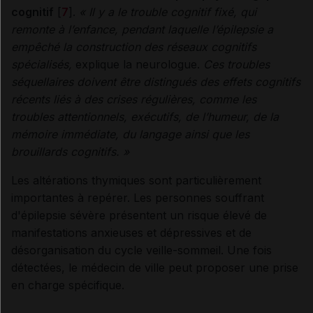
cognitif
[
7
].
«
Il y a le trouble cognitif fixé, qui
remonte à l’enfance, pendant laquelle l’épilepsie a
empêché la construction des réseaux cognitifs
spécialisés,
explique la neurologue.
Ces troubles
séquellaires doivent être distingués des effets cognitifs
récents liés à des crises régulières, comme les
troubles attentionnels, exécutifs, de l’humeur, de la
mémoire immédiate, du langage ainsi que les
brouillards cognitifs.
»
Les altérations thymiques sont particulièrement
importantes à repérer. Les personnes souffrant
d'épilepsie sévère présentent un risque élevé de
manifestations anxieuses et dépressives et de
désorganisation du cycle veille-sommeil. Une fois
détectées, le médecin de ville peut proposer une prise
en charge spécifique.