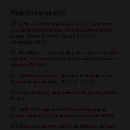
Pour en savoir plus
[1]
Guide - Affection de longue durée : La prise en
charge de votre épilepsie. Vivre avec une épilepsie
Haute Autorité de santé (HAS),
sévère
.
novembre 2007
[2] Handicaps rares et épilepsies sévères.
Centre
national de ressources handicaps rares épilepsies
sévères (FAHRES)
[3]
Guides du parcours de santé de l’adulte et de
. HAS, juin 2023
l’enfant avec épilepsie
[4]
Foyer d’accueil médicalisé (FAM) Les Rainettes -
Broons
[5]
Fédération des associations de personnes
handicapées par des épilepsies sévères (EFAPPE)
[6]
.
Épilepsies sévères : points de vigilance clinique