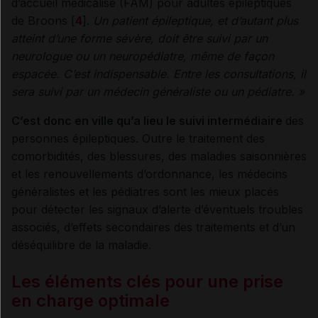
d’accueil médicalisé (FAM) pour adultes épileptiques
de Broons [
4
].
Un patient épileptique, et d’autant plus
atteint d’une forme sévère, doit être suivi par un
neurologue ou un neuropédiatre, même de façon
espacée. C’est indispensable. Entre les consultations, il
sera suivi par un médecin généraliste ou un pédiatre.
»
C’est donc en ville qu’a lieu le suivi intermédiaire
des
personnes épileptiques. Outre le traitement des
comorbidités, des blessures, des maladies saisonnières
et les renouvellements d’ordonnance, les médecins
généralistes et les pédiatres sont les mieux placés
pour détecter les signaux d’alerte d’éventuels troubles
associés, d’effets secondaires des traitements et d’un
déséquilibre de la maladie.
Les éléments clés pour une prise
en charge optimale