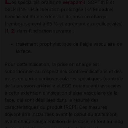
es spécialités orales de
vérapamil
ISOPTINE et
ISOPTINE LP à libération prolongée (
cf
.
Encadré
)
bénéficient d'une extension de prise en charge
(remboursement à 65 % et agrément aux collectivités)
[
1
,
2
] dans l'indication suivante :
traitement prophylactique de l'algie vasculaire de
la face.
Pour cette indication, la prise en charge est
subordonnée au respect des contre-indications et des
mises en garde cardiovasculaires spécifiques (contrôle
de la pression artérielle et ECG notamment) associées
à cette extension d'indication d'algie vasculaire de la
face, qui sont détaillées dans le résumé des
caractéristiques du produit (RCP). Ces mesures
doivent être instaurées avant le début du traitement,
avant chaque augmentation de la dose, et tout au long