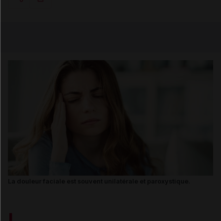
Copier l'url
Email
La douleur faciale est souvent unilatérale et paroxystique.
L